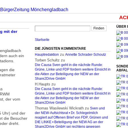
ACHT
ÜBER 
g mit der
Startseite
DIE JÜNGSTEN KOMMENTARE
hengladbach
zu
Hauptredaktion
Annette Schrader-Schoutz
dern auch ein
Torben Schultz
zu
adions.
Die Causa Sven geht in die nächste Runde:
SONDE
agen die
Grüne, Linke und FDP fordern weitere Einsicht in
ABFA
die Akten zur Beteiligung der NEW an der
ratmeter
Share2Drive GmbH
H.Haupts
zu
as
Die Causa Sven geht in die nächste Runde:
s NRWM
Grüne, Linke und FDP fordern weitere Einsicht in
die Akten zur Beteiligung der NEW an der
st, der vom
Share2Drive GmbH
Thomas Wasilewski Wickrath
zu
Sven und
 Uhr) und der
der NEW-Aufsichtsrat • Dr. Schlegelmilch
reagiert auf Offenen Brief von FDP, Grünen und
et die Besucher
DIE LINKE • Beteiligung der NEW AG an der
eder dreht.
Share2Drive GmbH sei rechtens gewesen