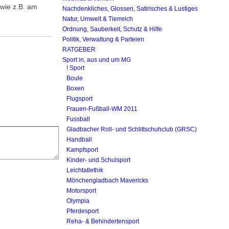
 wie z.B. am
Nachdenkliches, Glossen, Satirisches & Lustiges
Natur, Umwelt & Tierreich
Ordnung, Sauberkeit, Schutz & Hilfe
Politik, Verwaltung & Parteien
RATGEBER
Sport in, aus und um MG
! Sport
Boule
Boxen
Flugsport
Frauen-Fußball-WM 2011
Fussball
Gladbacher Roll- und Schlittschuhclub (GRSC)
Handball
Kampfsport
Kinder- und Schulsport
Leichtatlethik
Mönchengladbach Mavericks
Motorsport
Olympia
Pferdesport
Reha- & Behindertensport