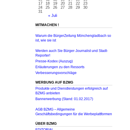
17
18
19
20
21
22
23
24
25
26
27
28
29
30
31
« Juli
MITMACHEN !
Warum die BürgerZeitung Mönchengladbach so
ist, wie sie ist
Werden auch Sie Bürger-Journalist und Stadt-
Reporter!
Presse-Kodex (Auszug)
Erläuterungen zu den Ressorts
Verbesserungsvorschläge
WERBUNG AUF BZMG
Produkte und Dienstleistungen erfolgreich auf
BZMG anbieten
Bannerwerbung (Stand: 01.02.2017)
AGB BZMG – Allgemeine
Geschäftsbedingungen für die Werbeplattformen
ÜBER BZMG
EDITORIAL