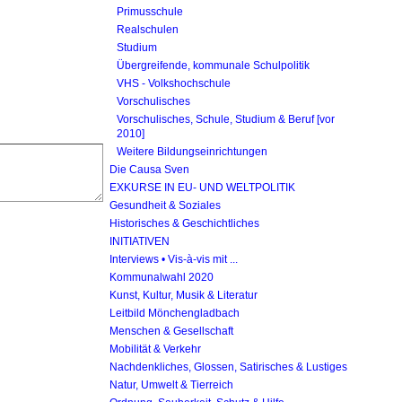
Primusschule
Realschulen
Studium
Übergreifende, kommunale Schulpolitik
VHS - Volkshochschule
Vorschulisches
Vorschulisches, Schule, Studium & Beruf [vor
2010]
Weitere Bildungseinrichtungen
Die Causa Sven
EXKURSE IN EU- UND WELTPOLITIK
Gesundheit & Soziales
Historisches & Geschichtliches
INITIATIVEN
Interviews • Vis-à-vis mit ...
Kommunalwahl 2020
Kunst, Kultur, Musik & Literatur
Leitbild Mönchengladbach
Menschen & Gesellschaft
Mobilität & Verkehr
Nachdenkliches, Glossen, Satirisches & Lustiges
Natur, Umwelt & Tierreich