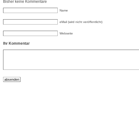
Bisher keine Kommentare
Name
eMail (wird nicht veröffentlicht)
Webseite
Ihr Kommentar