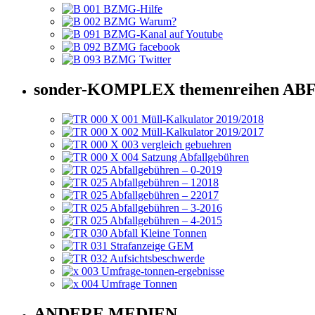
sonder-KOMPLEX themenreihen 
ANDERE MEDIEN