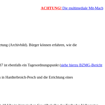
ACHTUNG!
Die multimediale Mit-Mach-Zeit
tung (Archivbild). Bürger können erfahren, wie die
7 ist ebenfalls ein Tagesordnungspunkt (
siehe hierzu BZMG-Bericht
in Hardterbroich-Pesch und die Errichtung eines