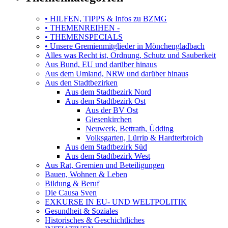
• HILFEN, TIPPS & Infos zu BZMG
• THEMENREIHEN -
• THEMENSPECIALS
• Unsere Gremienmitglieder in Mönchengladbach
Alles was Recht ist, Ordnung, Schutz und Sauberkeit
Aus Bund, EU und darüber hinaus
Aus dem Umland, NRW und darüber hinaus
Aus den Stadtbezirken
Aus dem Stadtbezirk Nord
Aus dem Stadtbezirk Ost
Aus der BV Ost
Giesenkirchen
Neuwerk, Bettrath, Üdding
Volksgarten, Lürrip & Hardterbroich
Aus dem Stadtbezirk Süd
Aus dem Stadtbezirk West
Aus Rat, Gremien und Beteiligungen
Bauen, Wohnen & Leben
Bildung & Beruf
Die Causa Sven
EXKURSE IN EU- UND WELTPOLITIK
Gesundheit & Soziales
Historisches & Geschichtliches