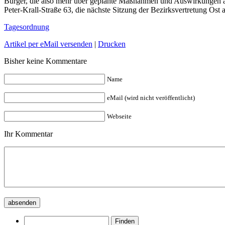
Bürger, die also mehr über geplante Maßnahmen und Auswirkungen an 
Peter-Krall-Straße 63, die nächste Sitzung der Bezirksvertretung Ost 
Tagesordnung
Artikel per eMail versenden
|
Drucken
Bisher keine Kommentare
Name
eMail (wird nicht veröffentlicht)
Webseite
Ihr Kommentar