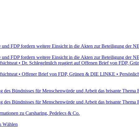
e und FDP fordern weitere Einsicht in die Akten zur Beteiligung de
e und FDP fordern weitere Einsicht in die Akten zur Beteiligung de
ichtsrat • Dr. Schlegelmilch reagiert auf Offenen Brief von FDP, 
ichtsrat • Offener Brief von FDP, Grünen & DIE LINKE • Persönlich
ung des Bündnisses für Menschenwürde und Arbeit das brisante Thema 
ung des Bündnisses für Menschenwürde und Arbeit das brisante Thema 
ormationen zu Carsharing, Pedelecs & Co.
rs Wählen