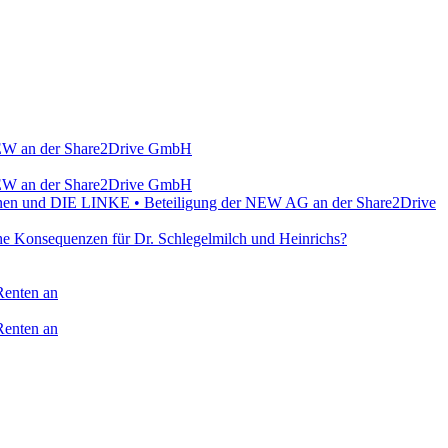
r NEW an der Share2Drive GmbH
r NEW an der Share2Drive GmbH
Grünen und DIE LINKE • Beteiligung der NEW AG an der Share2Drive
e Konsequenzen für Dr. Schlegelmilch und Heinrichs?
Renten an
Renten an