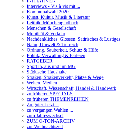
INITIATIVEN
Interviews • Vis-à-vis mit ...
Kommunalwahl 2020
Kunst, Kultur, Musik & Literatur
Leitbild Mönchengladbach
Menschen & Gesellschaft
Mobilität & Verkehr
Nachdenkliches, Glossen, Satirisches & Lustiges
Natur, Umwelt & Tierreich
Ordnung, Sauberkeit, Schutz & Hilfe
Politik, Verwaltung & Parteien
RATGEBER
Sport in, aus und um MG
Städtische Haushalte
Straßen, Straßenverkehr, Plätze & Wege
Weitere Medien
Wirtschaft, Wissenschaft, Handel & Handwerk
zu früheren SPECIALS
zu früheren THEMENREIHEN
Zu guter Letzt ...
zu vergangen Wahlen ...
zum Jahreswechsel
ZUM O-TON-ARCHIV
zur Weihnachtszeit