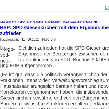
Giesenkirchen
|
SPD
|
Stärkungspakt Stadt­finanzen | Haus­halts­sanierungsplan HSP
HSP: SPD Giesenkirchen mit dem Ergebnis me
zufrieden
Hauptredaktion [14.09.2012 - 16:50 Uhr]
Sichtlich zufrieden hat die SPD Giesenkir
Ergebnisse der Beratungen zwischen den
Ratsfraktionen von SPD, Bündnis 90/D
und FDP aufgenommen.
„Es ist gut, dass die politisch Verantwortlichen der 
Fraktionen intensiv den Verwaltungsvorschlag zu
Haushaltssanierungsplan beraten haben und notw
Korrekturen vorgenommen haben, die insbesonder
Giesenkirchen bewährte und von den Bürgerinnen
Bürgern gewünschte Strukturen erhalten“, erklärte