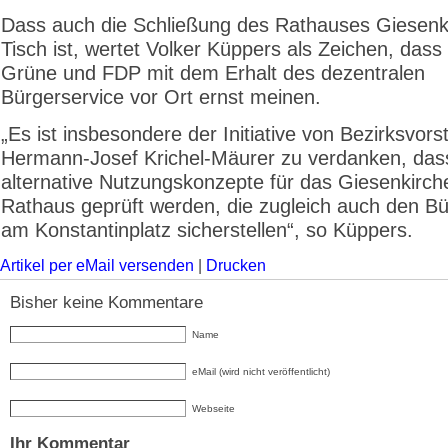
Dass auch die Schließung des Rathauses Giesen
Tisch ist, wertet Volker Küppers als Zeichen, das
Grüne und FDP mit dem Erhalt des dezentralen
Bürgerservice vor Ort ernst meinen.
„Es ist insbesondere der Initiative von Bezirksvors
Hermann-Josef Krichel-Mäurer zu verdanken, das
alternative Nutzungskonzepte für das Giesenkirch
Rathaus geprüft werden, die zugleich auch den Bü
am Konstantinplatz sicherstellen“, so Küppers.
Artikel per eMail versenden
|
Drucken
Bisher keine Kommentare
Name
eMail (wird nicht veröffentlicht)
Webseite
Ihr Kommentar