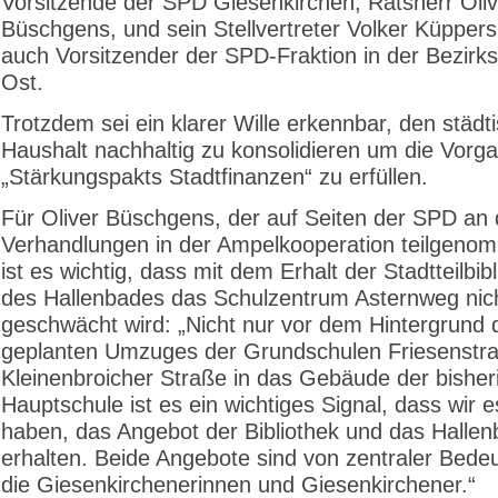
Vorsitzende der SPD Giesenkirchen, Ratsherr Oliv
Büschgens, und sein Stellvertreter Volker Küppers
auch Vorsitzender der SPD-Fraktion in der Bezirks
Ost.
Trotzdem sei ein klarer Wille erkennbar, den städt
Haushalt nachhaltig zu konsolidieren um die Vorg
„Stärkungspakts Stadtfinanzen“ zu erfüllen.
Für Oliver Büschgens, der auf Seiten der SPD an
Verhandlungen in der Ampelkooperation teilgeno
ist es wichtig, dass mit dem Erhalt der Stadtteilbib
des Hallenbades das Schulzentrum Asternweg nic
geschwächt wird: „Nicht nur vor dem Hintergrund 
geplanten Umzuges der Grundschulen Friesenstr
Kleinenbroicher Straße in das Gebäude der bisher
Hauptschule ist es ein wichtiges Signal, dass wir e
haben, das Angebot der Bibliothek und das Hallen
erhalten. Beide Angebote sind von zentraler Bede
die Giesenkirchenerinnen und Giesenkirchener.“