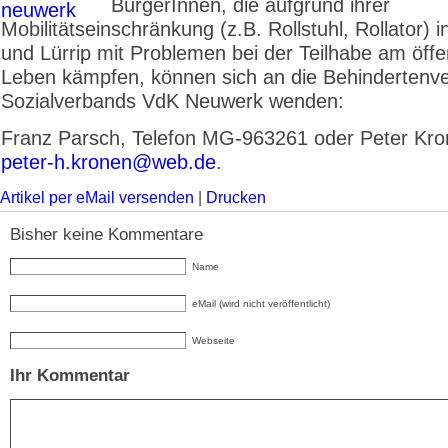
BürgerInnen, die aufgrund ihrer
Mobilitätseinschränkung (z.B. Rollstuhl, Rollator) 
und Lürrip mit Problemen bei der Teilhabe am öffe
Leben kämpfen, können sich an die Behindertenve
Sozialverbands VdK Neuwerk wenden:
Franz Parsch, Telefon MG-963261 oder Peter Kro
peter-h.kronen@web.de
.
Artikel per eMail versenden
|
Drucken
Bisher keine Kommentare
Name
eMail (wird nicht veröffentlicht)
Webseite
Ihr Kommentar