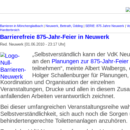
Barrieren in Mönchengladbach
|
Neuwerk, Bettrath, Üdding
|
SERIE: 875 Jahre Neuwerk
|
Vo
Hardterbroich
Barrierefreie 875-Jahr-Feier in Neuwerk
Red. Neuwerk [01.06.2010 - 23:17 Uhr]
„Selbstverständlich kann der VdK Ne
an den
Planungen zur 875-Jahr-Feier
teilnehmen“, meinte Albert Walbergs,
Holger Schallenburger für Planungen,
Koordination und Organisation der einzelnen
Veranstaltungen, Drucke und allen in diesem Z
anfallenden Arbeiten verantwortlich zeichnet.
Bei dieser umfangreichen Veranstaltungsreihe wah
Selbstverständlichkeit, sich auch noch die Sorgen
behindertengerechte Toilettenanlagen anzuhören.