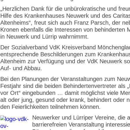
„Herzlichen Dank für die unbürokratische und freu
Hilfe des Krankenhauses Neuwerk und des Carita
Altenheims“, freut sich auch Franz Parsch, der ne
Kronen ebenfalls die Interessen von behinderten
in Neuwerk und Lürrip wahrnimmt.
Der Sozialverband VdK Kreisverband Mönchenglad
entsprechende Beschilderungen zum Krankenhau
Altenheim zur Verfügung und der VdK Neuwerk so
Auf- und Abbau.
Bei den Planungen der Veranstaltungen zum Neu
Festjahr sind die beiden Behindertenvertreter als 
vor Ort“ eingebunden … damit möglichst viele Me
alt oder jung, gesund oder krank, behindert oder n
den Feierlichkeiten teilnehmen können.
Neuwerker und Lürriper Vereine, die a
barrierefreien Veranstaltung interessie