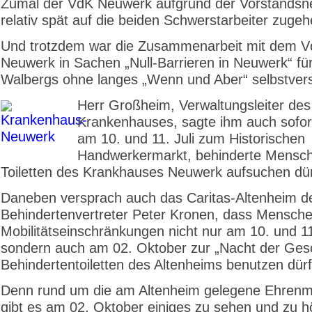
Zumal der VdK Neuwerk aufgrund der Vorstands
relativ spät auf die beiden Schwerstarbeiter zuge
Und trotzdem war die Zusammenarbeit mit dem 
Neuwerk in Sachen „Null-Barrieren in Neuwerk“ für
Walbergs ohne langes „Wenn und Aber“ selbstvers
Herr Großheim, Verwaltungsleiter des
Krankenhauses, sagte ihm auch sofor
am 10. und 11. Juli zum Historischen
Handwerkermarkt, behinderte Mensch
Toiletten des Krankhauses Neuwerk aufsuchen dür
Daneben versprach auch das Caritas-Altenheim 
Behindertenvertreter Peter Kronen, dass Mensche
Mobilitätseinschränkungen nicht nur am 10. und 11.
sondern auch am 02. Oktober zur „Nacht der Gesc
Behindertentoiletten des Altenheims benutzen dür
Denn rund um die am Altenheim gelegene Ehrenm
gibt es am 02. Oktober einiges zu sehen und zu 