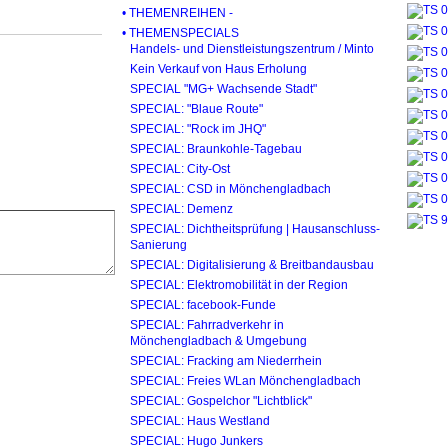
• THEMENREIHEN -
• THEMENSPECIALS
Handels- und Dienstleistungszentrum / Minto
Kein Verkauf von Haus Erholung
SPECIAL "MG+ Wachsende Stadt"
SPECIAL: "Blaue Route"
SPECIAL: "Rock im JHQ"
SPECIAL: Braunkohle-Tagebau
SPECIAL: City-Ost
SPECIAL: CSD in Mönchengladbach
SPECIAL: Demenz
SPECIAL: Dichtheitsprüfung | Hausanschluss-
Sanierung
SPECIAL: Digitalisierung & Breitbandausbau
SPECIAL: Elektromobilität in der Region
SPECIAL: facebook-Funde
SPECIAL: Fahrradverkehr in
Mönchengladbach & Umgebung
SPECIAL: Fracking am Niederrhein
SPECIAL: Freies WLan Mönchengladbach
SPECIAL: Gospelchor "Lichtblick"
SPECIAL: Haus Westland
SPECIAL: Hugo Junkers