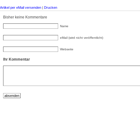
Artikel per eMail versenden
|
Drucken
Bisher keine Kommentare
Name
eMail (wird nicht veröffentlicht)
Webseite
Ihr Kommentar