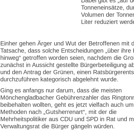
Dabei gibt es „auf 
Tonneneinsätze, du
Volumen der Tonnen
Liter reduziert wer
Einher gehen Ärger und Wut der Betroffenen mit 
Tatsache, dass solche Entscheidungen „über ihre
hinweg“ getroffen worden seien, nachdem die Gro
zunächst in Aussicht gestellte Bürgerbeteiligung 
und den Antrag der Grünen, einen Ratsbürgerents
durchzuführen kategorisch abgelehnt wurde.
Ging es anfangs nur darum, dass die meisten
Mönchengladbacher Gebührenzahler das Rington
beibehalten wollten, geht es jetzt vielfach auch um
Methoden nach „Gutsherrenart“, mit der die
Mehrheitspolitiker aus CDU und SPD in Rat und 
Verwaltungsrat die Bürger gängeln würden.