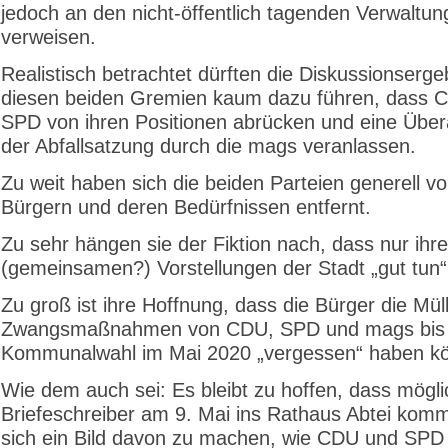
jedoch an den nicht-öffentlich tagenden Verwaltun
verweisen.
Realistisch betrachtet dürften die Diskussionserg
diesen beiden Gremien kaum dazu führen, dass 
SPD von ihren Positionen abrücken und eine Über
der Abfallsatzung durch die mags veranlassen.
Zu weit haben sich die beiden Parteien generell v
Bürgern und deren Bedürfnissen entfernt.
Zu sehr hängen sie der Fiktion nach, dass nur ihre
(gemeinsamen?) Vorstellungen der Stadt „gut tun
Zu groß ist ihre Hoffnung, dass die Bürger die Müll
Zwangsmaßnahmen von CDU, SPD und mags bis 
Kommunalwahl im Mai 2020 „vergessen“ haben kö
Wie dem auch sei: Es bleibt zu hoffen, dass möglic
Briefeschreiber am 9. Mai ins Rathaus Abtei kom
sich ein Bild davon zu machen, wie CDU und SPD 