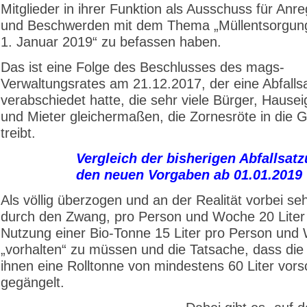
Mitglieder in ihrer Funktion als Ausschuss für An
und Beschwerden mit dem Thema „Müllentsorgun
1. Januar 2019“ zu befassen haben.
Das ist eine Folge des Beschlusses des mags-
Verwaltungsrates am 21.12.2017, der eine Abfalls
verabschiedet hatte, die sehr viele Bürger, Hause
und Mieter gleichermaßen, die Zornesröte in die G
treibt.
Vergleich der bisherigen Abfallsat
den neuen Vorgaben ab 01.01.2019
Als völlig überzogen und an der Realität vorbei se
durch den Zwang, pro Person und Woche 20 Liter 
Nutzung einer Bio-Tonne 15 Liter pro Person und
„vorhalten“ zu müssen und die Tatsache, dass di
ihnen eine Rolltonne von mindestens 60 Liter vorsc
gegängelt.