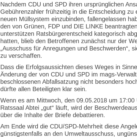
Nachdem CDU und SPD ihren ursprünglichen Ansa
Gebührenzahler frühzeitig in die Entscheidung zu
neuen Müllsystem einzubinden, fallengelassen ha
den von Grünen, FDP und DIE LINKE beantragten
unterstützen Ratsbürgerentscheid kategorisch abg
hatten, blieb den Betroffenen zunächst nur der W
„Ausschuss für Anregungen und Beschwerden“, s
zu verschaffen.
Dass die Erfolgsaussichten dieses Weges in Sinne
Änderung der von CDU und SPD im mags-Verwalt
beschlossenen Abfallsatzung nicht besonders hoch
dürfte allen Beteiligten klar sein.
Wenn es am Mittwoch, den 09.05.2018 um 17:00 
Ratssaal Abtei „gut“ läuft, wird der Beschwerdea
über die Inhalte der Briefe debattieren.
Am Ende wird die CDU/SPD-Mehrheit diese Angel
günstigstenfalls an den Umweltausschuss, ungünst