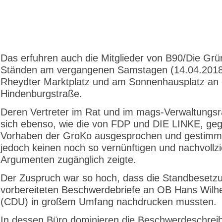
Das erfuhren auch die Mitglieder von B90/Die Gr
Ständen am vergangenen Samstagen (14.04.201
Rheydter Marktplatz und am Sonnenhausplatz an 
Hindenburgstraße.
Deren Vertreter im Rat und im mags-Verwaltungsr
sich ebenso, wie die von FDP und DIE LINKE, ge
Vorhaben der GroKo ausgesprochen und gestimmt,
jedoch keinen noch so vernünftigen und nachvollz
Argumenten zugänglich zeigte.
Der Zuspruch war so hoch, dass die Standbesetz
vorbereiteten Beschwerdebriefe an OB Hans Wilh
(CDU) in großem Umfang nachdrucken mussten.
In dessen Büro dominieren die Beschwerdeschrei