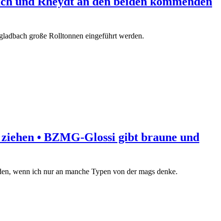
bach und Rheydt an den beiden kommenden
gladbach große Rolltonnen eingeführt werden.
 ziehen • BZMG-Glossi gibt braune und
den, wenn ich nur an manche Typen von der mags denke.