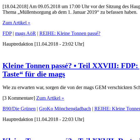
[18.04.2018] Am 09.05.2018 um 17:00 Uhr vor der Sitzung des Haupt
Thema „Müllentsorgung ab dem 1. Januar 2019“ zu befassen haben.
Zum Artikel »
FDP
|
mags AöR
|
REIHE: Kleine Tonnen passé?
Hauptredaktion [11.04.2018 - 23:02 Uhr]
Kleine Tonnen passé? • Teil XXVIII: FDP:
Taste“ für die mags
Wie zu erwarten war, sorgen die von der mags GEM verschickten Sc
[3 Kommentare]
Zum Artikel »
B90/Die Grünen
|
GroKo Mönchengladbach
|
REIHE: Kleine Tonnen
Hauptredaktion [11.04.2018 - 22:03 Uhr]