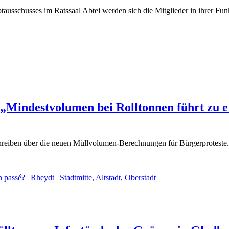
ausschusses im Ratssaal Abtei werden sich die Mitglieder in ihrer F
 „Mindestvolumen bei Rolltonnen führt zu e
hreiben über die neuen Müllvolumen-Berechnungen für Bürgerproteste.
 passé?
|
Rheydt
|
Stadtmitte, Altstadt, Oberstadt