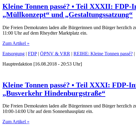
Kleine Tonnen passé? • Teil XXXII: FDP-
„Müllkonzept“ und „Gestaltungssatzung“
Die Freien Demokraten laden alle Bürgerinnen und Bürger herzlich
11:00 Uhr auf dem Rheydter Marktplatz ein.
Zum Artikel »
Entsorgung
|
FDP
|
ÖPNV & VRR
|
REIHE: Kleine Tonnen passé?
|
Hauptredaktion [16.08.2018 - 20:53 Uhr]
Kleine Tonnen passé? • Teil XXXI: FDP-I
„Busverkehr Hindenburgstraße“
Die Freien Demokraten laden alle Bürgerinnen und Bürger herzlich
10:00-14:00 Uhr auf dem Sonnenhausplatz ein.
Zum Artikel »