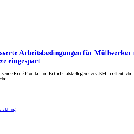
esserte Arbeitsbedingungen für Müllwerker 
ze eingespart
tzende René Pluntke und Betriebsratskollegen der GEM in öffentlich
chen.
wicklung