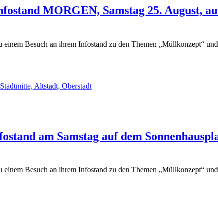
Infostand MORGEN, Samstag 25. August, au
 zu einem Besuch an ihrem Infostand zu den Themen „Müllkonzept“ und
Stadtmitte, Altstadt, Oberstadt
nfostand am Samstag auf dem Sonnenhauspl
 zu einem Besuch an ihrem Infostand zu den Themen „Müllkonzept“ un