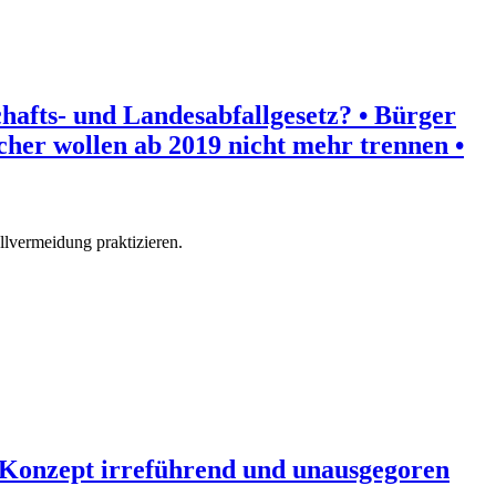
hafts- und Landesabfallgesetz? • Bürger
cher wollen ab 2019 nicht mehr trennen •
lvermeidung praktizieren.
A-Konzept irreführend und unausgegoren