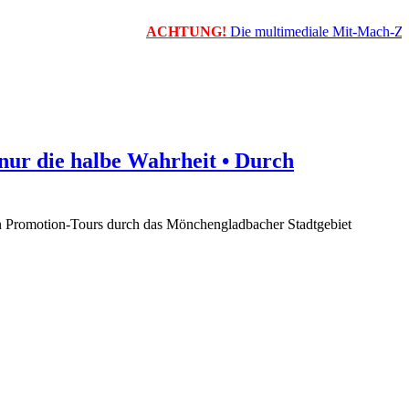
ACHTUNG!
Die multimediale Mit-Mach-Zeitun
nur die halbe Wahrheit • Durch
en Promotion-Tours durch das Mönchengladbacher Stadtgebiet