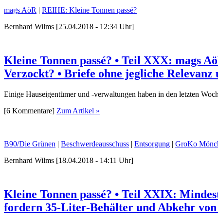
mags AöR
|
REIHE: Kleine Tonnen passé?
Bernhard Wilms [25.04.2018 - 12:34 Uhr]
Kleine Tonnen passé? • Teil XXX: mags Aö
Verzockt? • Briefe ohne jegliche Relevanz
Einige Hauseigentümer und -verwaltungen haben in den letzten Woc
[6 Kommentare]
Zum Artikel »
B90/Die Grünen
|
Beschwerdeausschuss
|
Entsorgung
|
GroKo Mönch
Bernhard Wilms [18.04.2018 - 14:11 Uhr]
Kleine Tonnen passé? • Teil XXIX: Minde
fordern 35-Liter-Behälter und Abkehr vo