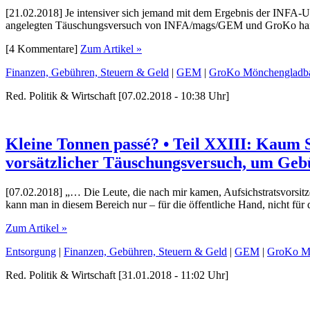
[21.02.2018] Je intensiver sich jemand mit dem Ergebnis der INFA-U
angelegten Täuschungsversuch von INFA/mags/GEM und GroKo han
[4 Kommentare]
Zum Artikel »
Finanzen, Gebühren, Steuern & Geld
|
GEM
|
GroKo Mönchengladb
Red. Politik & Wirtschaft [07.02.2018 - 10:38 Uhr]
Kleine Tonnen passé? • Teil XXIII: Kaum 
vorsätzlicher Täuschungsversuch, um Geb
[07.02.2018] „… Die Leute, die nach mir kamen, Aufsichstratsvorsit
kann man in diesem Bereich nur – für die öffentliche Hand, nicht für
Zum Artikel »
Entsorgung
|
Finanzen, Gebühren, Steuern & Geld
|
GEM
|
GroKo M
Red. Politik & Wirtschaft [31.01.2018 - 11:02 Uhr]