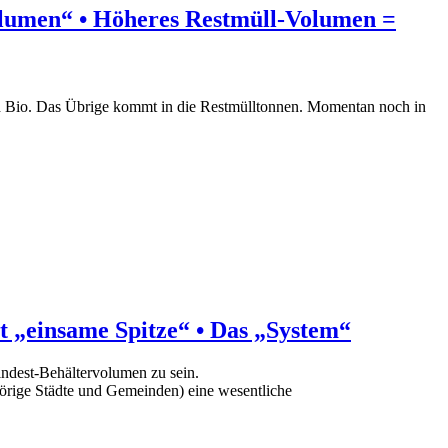
olumen“ • Höheres Restmüll-Volumen =
und Bio. Das Übrige kommt in die Restmülltonnen. Momentan noch in
t „einsame Spitze“ • Das „System“
indest-Behältervolumen zu sein.
hörige Städte und Gemeinden) eine wesentliche