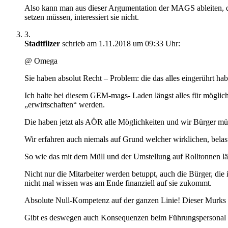
Also kann man aus dieser Argumentation der MAGS ableiten, das
setzen müssen, interessiert sie nicht.
3.
Stadtfilzer
schrieb am 1.11.2018 um 09:33 Uhr:
@ Omega
Sie haben absolut Recht – Problem: die das alles eingerührt h
Ich halte bei diesem GEM-mags- Laden längst alles für mögli
„erwirtschaften“ werden.
Die haben jetzt als AÖR alle Möglichkeiten und wir Bürger müs
Wir erfahren auch niemals auf Grund welcher wirklichen, bela
So wie das mit dem Müll und der Umstellung auf Rolltonnen läu
Nicht nur die Mitarbeiter werden betuppt, auch die Bürger, d
nicht mal wissen was am Ende finanziell auf sie zukommt.
Absolute Null-Kompetenz auf der ganzen Linie! Dieser Murks
Gibt es deswegen auch Konsequenzen beim Führungspersonal G