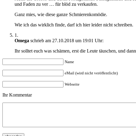
und Faden zu ver … für blöd zu verkaufen.
Ganz mies, wie diese ganze Schmierenkomödie.
Wie ich das wirklich finde, darf ich hier leider nicht schreiben.
1.
Omega
schrieb am 27.10.2018 um 19:01 Uhr:
Ihr solltet euch was schämen, erst die Leute täuschen, und dan
Name
eMail (wird nicht veröffentlicht)
Webseite
Ihr Kommentar