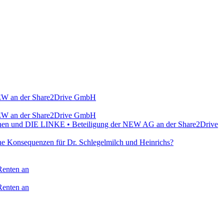
r NEW an der Share2Drive GmbH
r NEW an der Share2Drive GmbH
Grünen und DIE LINKE • Beteiligung der NEW AG an der Share2Drive
e Konsequenzen für Dr. Schlegelmilch und Heinrichs?
Renten an
Renten an