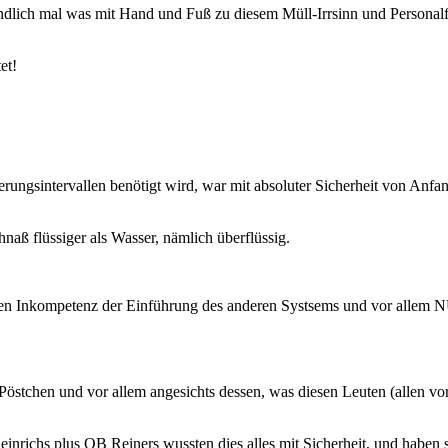
ndlich mal was mit Hand und Fuß zu diesem Müll-Irrsinn und Personalfr
et!
rungsintervallen benötigt wird, war mit absoluter Sicherheit von An
aß flüssiger als Wasser, nämlich überflüssig.
llten Inkompetenz der Einführung des anderen Systsems und vor allem
 Pöstchen und vor allem angesichts dessen, was diesen Leuten (allen 
nrichs plus OB Reiners wussten dies alles mit Sicherheit, und haben s