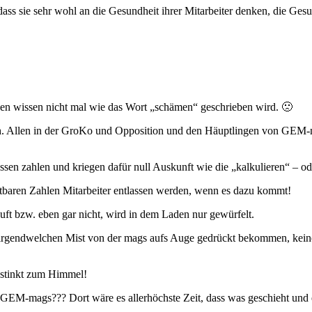
s sie sehr wohl an die Gesundheit ihrer Mitarbeiter denken, die Gesu
aben wissen nicht mal wie das Wort „schämen“ geschrieben wird. 🙁
ch. Allen in der GroKo und Opposition und den Häuptlingen von GEM-
sen zahlen und kriegen dafür null Auskunft wie die „kalkulieren“ – od
stbaren Zahlen Mitarbeiter entlassen werden, wenn es dazu kommt!
ft bzw. eben gar nicht, wird in dem Laden nur gewürfelt.
ie irgendwelchen Mist von der mags aufs Auge gedrückt bekommen, kei
 stinkt zum Himmel!
EM-mags??? Dort wäre es allerhöchste Zeit, dass was geschieht und 