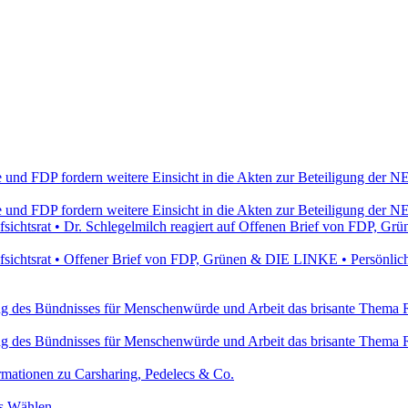
e und FDP fordern weitere Einsicht in die Akten zur Beteiligung de
e und FDP fordern weitere Einsicht in die Akten zur Beteiligung de
ichtsrat • Dr. Schlegelmilch reagiert auf Offenen Brief von FDP, 
ichtsrat • Offener Brief von FDP, Grünen & DIE LINKE • Persönlich
ung des Bündnisses für Menschenwürde und Arbeit das brisante Thema 
ung des Bündnisses für Menschenwürde und Arbeit das brisante Thema 
ormationen zu Carsharing, Pedelecs & Co.
rs Wählen