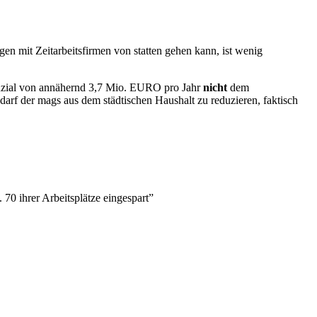
n mit Zeitarbeitsfirmen von statten gehen kann, ist wenig
enzial von annähernd 3,7 Mio. EURO pro Jahr
nicht
dem
rf der mags aus dem städtischen Haushalt zu reduzieren, faktisch
70 ihrer Arbeitsplätze eingespart”