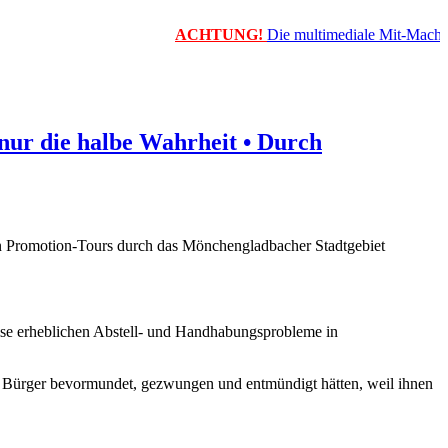
ACHTUNG!
Die multimediale Mit-Mach-Zeit
nur die halbe Wahrheit • Durch
en Promotion-Tours durch das Mönchengladbacher Stadtgebiet
eise erheblichen Abstell- und Handhabungsprobleme in
Bürger bevormundet, gezwungen und entmündigt hätten, weil ihnen