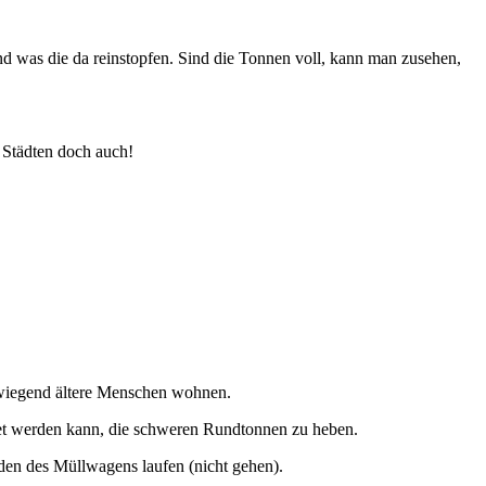
nd was die da reinstopfen. Sind die Tonnen voll, kann man zusehen,
Städten doch auch!
orwiegend ältere Menschen wohnen.
tet werden kann, die schweren Rundtonnen zu heben.
aden des Müllwagens laufen (nicht gehen).