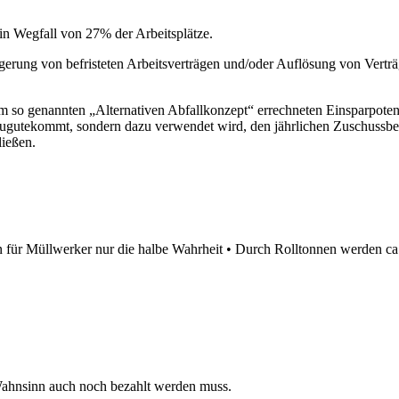
in Wegfall von 27% der Arbeitsplätze.
rung von befristeten Arbeitsverträgen und/oder Auflösung von Verträge
em so genannten „Alternativen Abfallkonzept“ errechneten Einsparpot
gutekommt, sondern dazu verwendet wird, den jährlichen Zuschussbeda
ließen.
für Müllwerker nur die halbe Wahrheit • Durch Rolltonnen werden ca. 
ahnsinn auch noch bezahlt werden muss.