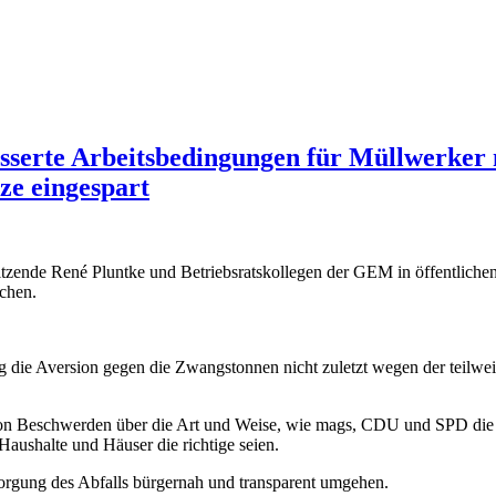
esserte Arbeitsbedingungen für Müllwerker 
ze eingespart
tzende René Pluntke und Betriebsratskollegen der GEM in öffentlich
chen.
eg die Aversion gegen die Zwangstonnen nicht zuletzt wegen der teilw
n Beschwerden über die Art und Weise, wie mags, CDU und SPD die 
aushalte und Häuser die richtige seien.
orgung des Abfalls bürgernah und transparent umgehen.