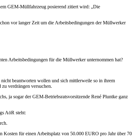
einem GEM-Müllfahrzeug posierend zitiert wird: „Die
 schon vor langer Zeit um die Arbeitsbedingungen der Müllwerker
echten Arbeitsbedingungen für die Müllwerker unternommen hat?
nicht beantworten wollen und sich mittlerweile so in ihrem
nd zu verdrängen versuchen.
chs, ja sogar der GEM-Betriebsratsvorsitzende René Pluntke ganz
gs AöR steht:
rch.
en Kosten für einen Arbeitsplatz von 50.000 EURO pro Jahr über 70