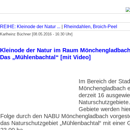
REIHE: Kleinode der Natur ...
|
Rheindahlen, Broich-Peel
Karlheinz Büchner [08.05.2016 - 16:30 Uhr]
Kleinode der Natur im Raum Mönchengladbach • 
Das „Mühlenbachtal“ [mit Video]
Im Bereich der Stad
Mönchengladbach ex
derzeit 16 ausgewi
Naturschutzgebiete
Gebiete werden hier
Folge durch den NABU Mönchen­gladbach vorgestel
das Naturschutzgebiet „Mühlenbachtal“ mit einer
23,00 ha.