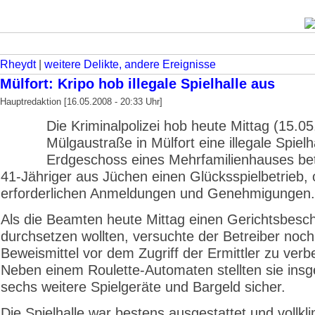
Rheydt
|
weitere Delikte, andere Ereignisse
Mülfort: Kripo hob illegale Spielhalle aus
Hauptredaktion [16.05.2008 - 20:33 Uhr]
Die Kriminalpolizei hob heute Mittag (15.05
Mülgaustraße in Mülfort eine illegale Spielh
Erdgeschoss eines Mehrfamilienhauses bet
41-Jähriger aus Jüchen einen Glücksspielbetrieb, 
erforderlichen Anmeldungen und Genehmigungen.
Als die Beamten heute Mittag einen Gerichtsbesc
durchsetzen wollten, versuchte der Betreiber noch
Beweismittel vor dem Zugriff der Ermittler zu verb
Neben einem Roulette-Automaten stellten sie ins
sechs weitere Spielgeräte und Bargeld sicher.
Die Spielhalle war bestens ausgestattet und vollklim