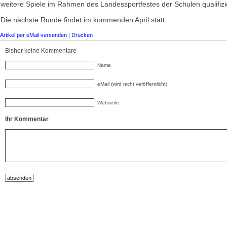
weitere Spiele im Rahmen des Landessportfestes der Schulen qualifizie
Die nächste Runde findet im kommenden April statt.
Artikel per eMail versenden
|
Drucken
Bisher keine Kommentare
Name
eMail (wird nicht veröffentlicht)
Webseite
Ihr Kommentar