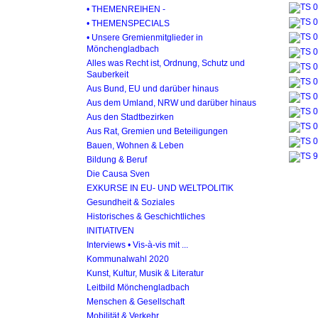
• THEMENREIHEN -
• THEMENSPECIALS
• Unsere Gremienmitglieder in
Mönchengladbach
Alles was Recht ist, Ordnung, Schutz und
Sauberkeit
Aus Bund, EU und darüber hinaus
Aus dem Umland, NRW und darüber hinaus
Aus den Stadtbezirken
Aus Rat, Gremien und Beteiligungen
Bauen, Wohnen & Leben
Bildung & Beruf
Die Causa Sven
EXKURSE IN EU- UND WELTPOLITIK
Gesundheit & Soziales
Historisches & Geschichtliches
INITIATIVEN
Interviews • Vis-à-vis mit ...
Kommunalwahl 2020
Kunst, Kultur, Musik & Literatur
Leitbild Mönchengladbach
Menschen & Gesellschaft
Mobilität & Verkehr