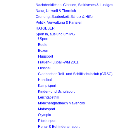
Nachdenkliches, Glossen, Satirisches & Lustiges
Natur, Umwelt & Tierreich
Ordnung, Sauberkeit, Schutz & Hilfe
Politik, Verwaltung & Parteien
RATGEBER
Sport in, aus und um MG
! Sport
Boule
Boxen
Flugsport
Frauen-Fußball-WM 2011
Fussball
Gladbacher Roll- und Schlittschuhclub (GRSC)
Handball
Kampfsport
Kinder- und Schulsport
Leichtatlethik
Mönchengladbach Mavericks
Motorsport
Olympia
Pferdesport
Reha- & Behindertensport