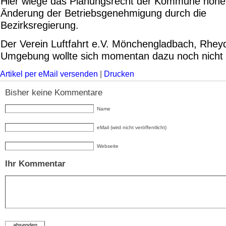
Hier wiege das Planungsrecht der Kommune höher,
Änderung der Betriebsgenehmigung durch die
Bezirksregierung.
Der Verein Luftfahrt e.V. Mönchengladbach, Rhey
Umgebung wollte sich momentan dazu noch nicht
Artikel per eMail versenden
|
Drucken
Bisher keine Kommentare
Name
eMail (wird nicht veröffentlicht)
Webseite
Ihr Kommentar