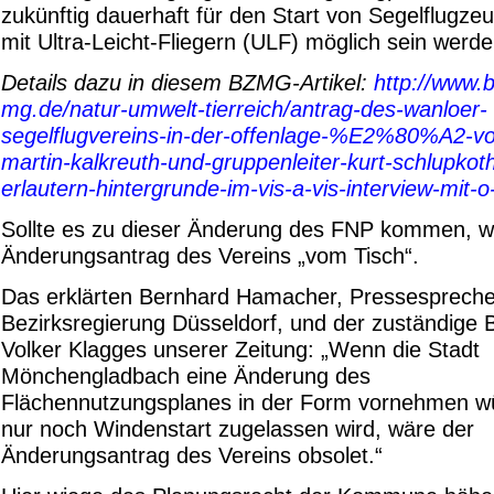
zukünftig dauerhaft für den Start von Segelflugze
mit Ultra-Leicht-Fliegern (ULF) möglich sein werde
Details dazu in diesem BZMG-Artikel:
http://www.b
mg.de/natur-umwelt-tierreich/antrag-des-wanloer-
segelflugvereins-in-der-offenlage-%E2%80%A2-vo
martin-kalkreuth-und-gruppenleiter-kurt-schlupkot
erlautern-hintergrunde-im-vis-a-vis-interview-mit-
Sollte es zu dieser Änderung des FNP kommen, w
Änderungsantrag des Vereins „vom Tisch“.
Das erklärten Bernhard Hamacher, Pressespreche
Bezirksregierung Düsseldorf, und der zuständige 
Volker Klagges unserer Zeitung: „Wenn die Stadt
Mönchengladbach eine Änderung des
Flächennutzungsplanes in der Form vornehmen w
nur noch Windenstart zugelassen wird, wäre der
Änderungsantrag des Vereins obsolet.“