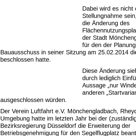
Dabei wird es nicht 
Stellungnahme sein
die Änderung des
Flächennutzungspl
der Stadt Mönchen
für den der Planung
Bauausschuss in seiner Sitzung am 25.02.2014 di
beschlossen hatte.
Diese Änderung sieh
durch lediglich Einf
Aussage „nur Winden
anderen „Startvaria
ausgeschlossen würden.
Der Verein Luftfahrt e.V. Mönchengladbach, Rhey
Umgebung hatte im letzten Jahr bei der (zuständi
Bezirksregierung Düsseldorf die Erweiterung der
Betriebsgenehmigung für den Segelflugplatz beant