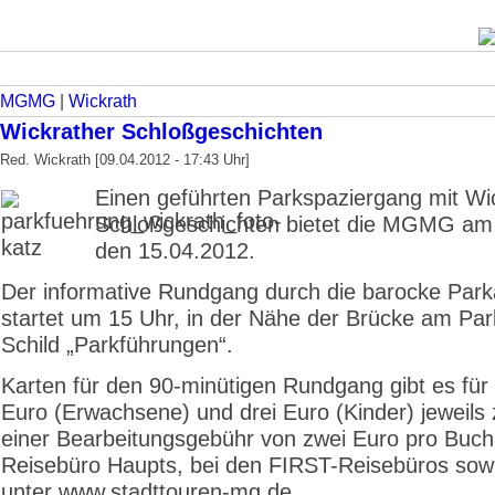
MGMG
|
Wickrath
Wickrather Schloßgeschichten
Red. Wickrath [09.04.2012 - 17:43 Uhr]
Einen geführten Park­spaziergang mit Wi
Schloßgeschichten bietet die MGMG am
den 15.04.2012.
Der informative Rundgang durch die barocke Park
startet um 15 Uhr, in der Nähe der Brücke am Par
Schild „Parkführungen“.
Karten für den 90-minütigen Rundgang gibt es für
Euro (Erwachsene) und drei Euro (Kinder) jeweils 
einer Bearbeitungsgebühr von zwei Euro pro Buc
Reisebüro Haupts, bei den FIRST-Reisebüros sowi
unter www.stadttouren-mg.de.