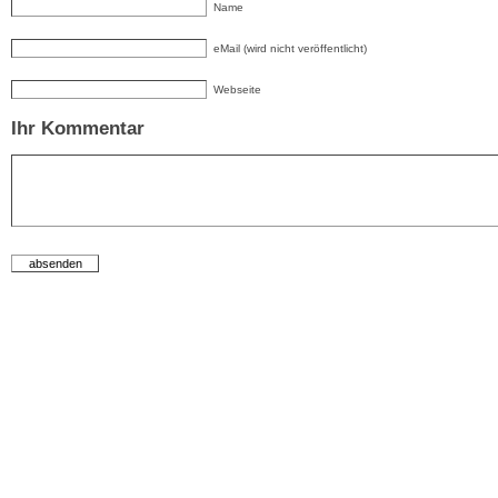
Name
eMail (wird nicht veröffentlicht)
Webseite
Ihr Kommentar