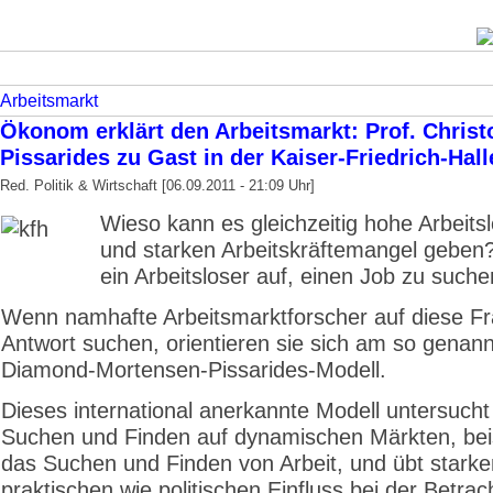
Arbeitsmarkt
Ökonom erklärt den Arbeitsmarkt: Prof. Christ
Pissarides zu Gast in der Kaiser-Friedrich-Hall
Red. Politik & Wirtschaft [06.09.2011 - 21:09 Uhr]
Wieso kann es gleichzeitig hohe Arbeitsl
und starken Arbeitskräftemangel geben
ein Arbeitsloser auf, einen Job zu such
Wenn namhafte Arbeitsmarktforscher auf diese Fr
Antwort suchen, orientieren sie sich am so genan
Diamond-Mortensen-Pissarides-Modell.
Dieses international anerkannte Modell untersucht
Suchen und Finden auf dynamischen Märkten, bei
das Suchen und Finden von Arbeit, und übt starke
praktischen wie politischen Einfluss bei der Betra