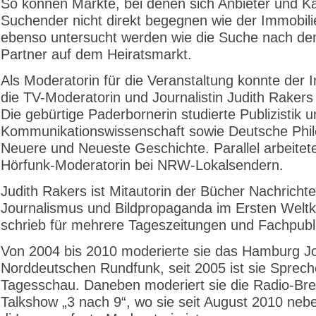
So können Märkte, bei denen sich Anbieter und K
Suchender nicht direkt begegnen wie der Immobil
ebenso untersucht werden wie die Suche nach de
Partner auf dem Heiratsmarkt.
Als Moderatorin für die Veranstaltung konnte der Ini
die TV-Moderatorin und Journalistin Judith Raker
Die gebürtige Paderbornerin studierte Publizistik 
Kommunikationswissenschaft sowie Deutsche Phil
Neuere und Neueste Geschichte. Parallel arbeitete
Hörfunk-Moderatorin bei NRW-Lokalsendern.
Judith Rakers ist Mitautorin der Bücher Nachricht
Journalismus und Bildpropaganda im Ersten Weltk
schrieb für mehrere Tageszeitungen und Fachpubl
Von 2004 bis 2010 moderierte sie das Hamburg Jo
Norddeutschen Rundfunk, seit 2005 ist sie Sprech
Tagesschau. Daneben moderiert sie die Radio-Br
Talkshow „3 nach 9“, wo sie seit August 2010 neb