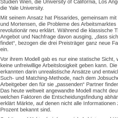
Studien Wien, die University of California, Los An
die Yale University.
Mit seinem Ansatz hat Pissarides, gemeinsam mi
und Mortensen, die Probleme des Arbeitsmarktes
revolutionär neu erklärt. Während die klassische 
Angebot und Nachfrage davon ausging, „dass sich
findet“, bezogen die drei Preisträger ganz neue Fa
ein.
Vor ihrem Modell gab es nur eine statische Sicht,
keine unfreiwillige Arbeitslosigkeit geben kann. 
erkannten darin unrealistische Ansätze und entwic
Such- und Matching-Methode, nach dem Jobsuch
Arbeitgeber den für sie „passenden“ Partner finde
Das heute weltweit angewandte Modell macht deut
welchen Faktoren die Entscheidungsfindung abhä
erklärt Märkte, auf denen nicht alle Informationen
Prozent bekannt sind.