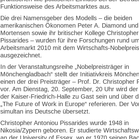
Funktionsweise des Arbeitsmarktes aus.
Die drei Namensgeber des Modells – die beiden
amerikanischen Ökonomen Peter A. Diamond und 
Mortensen sowie ihr britischer Kollege Christopher
Pissarides – wurden für ihre Forschungen rund u
Arbeitsmarkt 2010 mit dem Wirtschafts-Nobelprei
ausgezeichnet.
In der Veranstaltungsreihe „Nobelpreisträger in
Mönchengladbach“ stellt der Initiativkreis Mönche
einen der drei Preisträger – Prof. Dr. Christopher 
vor. Am Dienstag, 20. September, 20 Uhr wird de
der Kaiser-Friedrich-Halle zu Gast sein und über
„The Future of Work in Europe“ referieren. Der Vo
simultan ins Deutsche übersetzt.
Christopher Antoniou Pissarides wurde 1948 in
Nikosia/Zypern geboren. Er studierte Wirtschaftsw
an der University of Essex, wo er 1970 seinen Ba