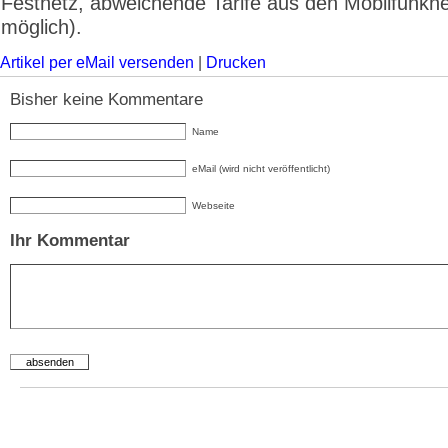
Festnetz, abweichende Tarife aus den Mobilfunkne
möglich).
Artikel per eMail versenden
|
Drucken
Bisher keine Kommentare
Name
eMail (wird nicht veröffentlicht)
Webseite
Ihr Kommentar