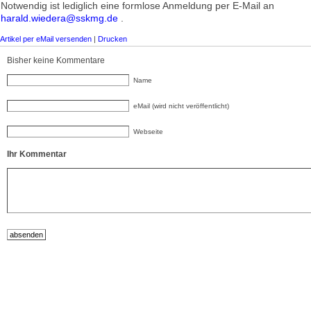
Notwendig ist lediglich eine formlose Anmeldung per E-Mail an
harald.wiedera@sskmg.de
.
Artikel per eMail versenden
|
Drucken
Bisher keine Kommentare
Name
eMail (wird nicht veröffentlicht)
Webseite
Ihr Kommentar