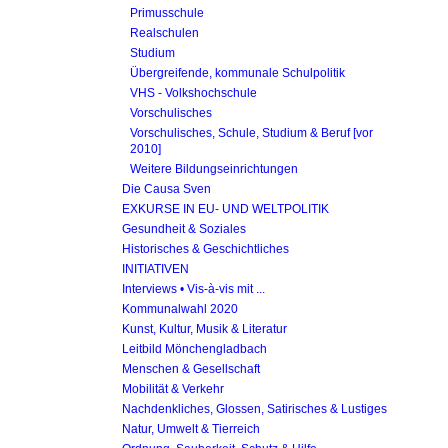
Primusschule
Realschulen
Studium
Übergreifende, kommunale Schulpolitik
VHS - Volkshochschule
Vorschulisches
Vorschulisches, Schule, Studium & Beruf [vor
2010]
Weitere Bildungseinrichtungen
Die Causa Sven
EXKURSE IN EU- UND WELTPOLITIK
Gesundheit & Soziales
Historisches & Geschichtliches
INITIATIVEN
Interviews • Vis-à-vis mit ...
Kommunalwahl 2020
Kunst, Kultur, Musik & Literatur
Leitbild Mönchengladbach
Menschen & Gesellschaft
Mobilität & Verkehr
Nachdenkliches, Glossen, Satirisches & Lustiges
Natur, Umwelt & Tierreich