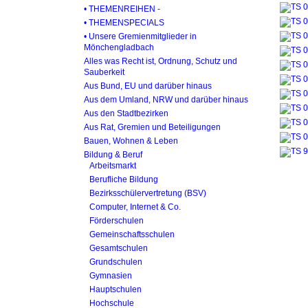
• THEMENREIHEN -
• THEMENSPECIALS
• Unsere Gremienmitglieder in
Mönchengladbach
Alles was Recht ist, Ordnung, Schutz und
Sauberkeit
Aus Bund, EU und darüber hinaus
Aus dem Umland, NRW und darüber hinaus
Aus den Stadtbezirken
Aus Rat, Gremien und Beteiligungen
Bauen, Wohnen & Leben
Bildung & Beruf
Arbeitsmarkt
Berufliche Bildung
Bezirksschülervertretung (BSV)
Computer, Internet & Co.
Förderschulen
Gemeinschaftsschulen
Gesamtschulen
Grundschulen
Gymnasien
Hauptschulen
Hochschule