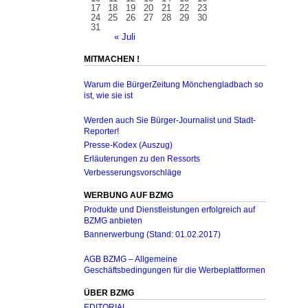
17
18
19
20
21
22
23
24
25
26
27
28
29
30
31
« Juli
MITMACHEN !
Warum die BürgerZeitung Mönchengladbach so
ist, wie sie ist
Werden auch Sie Bürger-Journalist und Stadt-
Reporter!
Presse-Kodex (Auszug)
Erläuterungen zu den Ressorts
Verbesserungsvorschläge
WERBUNG AUF BZMG
Produkte und Dienstleistungen erfolgreich auf
BZMG anbieten
Bannerwerbung (Stand: 01.02.2017)
AGB BZMG – Allgemeine
Geschäftsbedingungen für die Werbeplattformen
ÜBER BZMG
EDITORIAL