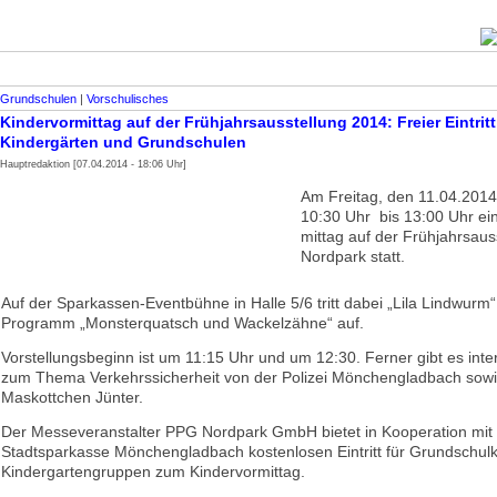
Grundschulen
|
Vorschulisches
Kindervormittag auf der Frühjahrsausstellung 2014: Freier Eintritt
Kindergärten und Grundschulen
Hauptredaktion [07.04.2014 - 18:06 Uhr]
Am Freitag, den 11.04.2014,
10:30 Uhr bis 13:00 Uhr ein
mittag auf der Frühjahrsaus
Nordpark statt.
Auf der Sparkassen-Eventbühne in Halle 5/6 tritt dabei „Lila Lindwurm
Programm „Monsterquatsch und Wackelzähne“ auf.
Vorstellungsbeginn ist um 11:15 Uhr und um 12:30. Ferner gibt es inte
zum Thema Verkehrssicherheit von der Polizei Mönchengladbach sowi
Maskottchen Jünter.
Der Messeveranstalter PPG Nordpark GmbH bietet in Kooperation mit
Stadtsparkasse Mönchengladbach kostenlosen Eintritt für Grundschul
Kindergartengruppen zum Kindervormittag.