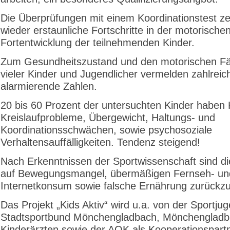
Die Überprüfungen mit einem Koordinationstest z
wieder erstaunliche Fortschritte in der motorische
Fortentwicklung der teilnehmenden Kinder.
Zum Gesundheitszustand und den motorischen Fä
vieler Kinder und Jugendlicher vermelden zahlreic
alarmierende Zahlen.
20 bis 60 Prozent der untersuchten Kinder haben 
Kreislaufprobleme, Übergewicht, Haltungs- und
Koordinationsschwächen, sowie psychosoziale
Verhaltensauffälligkeiten. Tendenz steigend!
Nach Erkenntnissen der Sportwissenschaft sind di
auf Bewegungsmangel, übermäßigen Fernseh- un
Internetkonsum sowie falsche Ernährung zurückzu
Das Projekt „Kids Aktiv“ wird u.a. von der Sportju
Stadtsportbund Mönchengladbach, Mönchengladb
Kinderärzten sowie der AOK als Kooperationspart