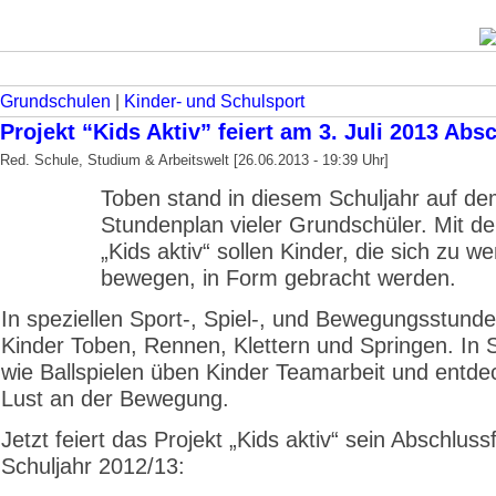
Grundschulen
|
Kinder- und Schulsport
Projekt “Kids Aktiv” feiert am 3. Juli 2013 Abs
Red. Schule, Studium & Arbeitswelt [26.06.2013 - 19:39 Uhr]
Toben stand in diesem Schuljahr auf d
Stundenplan vieler Grundschüler. Mit d
„Kids aktiv“ sollen Kinder, die sich zu we
bewegen, in Form gebracht werden.
In speziellen Sport-, Spiel-, und Bewegungsstunde
Kinder Toben, Rennen, Klettern und Springen. In S
wie Ballspielen üben Kinder Teamarbeit und entde
Lust an der Bewegung.
Jetzt feiert das Projekt „Kids aktiv“ sein Abschluss
Schuljahr 2012/13: