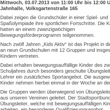
Mittwoch, 03.07.2013 von
11:00 Uhr bis 12:00 
Jahnhalle, Volksgartenstraße 165
Dabei zeigen die Grundschüler in einer Spiel- und
Spaßolympiade ihre sportlichen Fortschritte. Die K
hatten an einem zwanzigwöchigen
Bewegungsförderprogramm teilgenommen.
Nach zwölf Jahren „Kids Aktiv“ ist das Projekt in 
an neun Grundschulen mit 12 Gruppen und insge
Kindern vertreten.
Dabei erhalten bewegungsauffällige Kinder des zw
Schuljahres durch besonders geschulte Übungsleit
Lehrer ein zusätzliches Sportangebot. Die ausgew
Kinder nehmen hierbei einmal in der Woche an der 
Die Gruppen werden überwiegend von Übungsleite
aus unseren Vereinen geleitet. Der Stadtsportbund 
Übungsleiter, welche mit bewegungsauffälligen Ki
arbeiten, ein besonderes Qualifizierungsangbot.