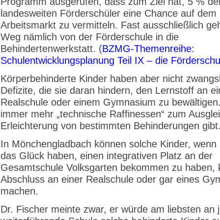
Programm ausgerufen, dass zum Ziel hat, 5 % de
landesweiten Förderschüler eine Chance auf dem 
Arbeitsmarkt zu vermitteln. Fast ausschließlich ge
Weg nämlich von der Förderschule in die
Behindertenwerkstatt. (
BZMG-Themenreihe:
Schulentwicklungsplanung Teil IX – die Förderschu
Körperbehinderte Kinder haben aber nicht zwangsl
Defizite, die sie daran hindern, den Lernstoff an ei
Realschule oder einem Gymnasium zu bewältigen
immer mehr „technische Raffinessen“ zum Ausgle
Erleichterung von bestimmten Behinderungen gibt
In Mönchengladbach können solche Kinder, wenn s
das Glück haben, einen integrativen Platz an der
Gesamtschule Volksgarten bekommen zu haben, 
Abschluss an einer Realschule oder gar eines G
machen.
Dr. Fischer meinte zwar, er würde am liebsten an 