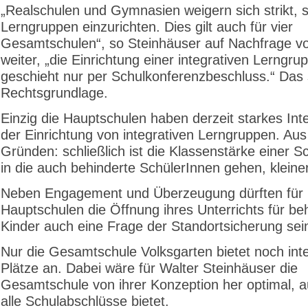
„Realschulen und Gymnasien weigern sich strikt, 
Lerngruppen einzurichten. Dies gilt auch für vier
Gesamtschulen“, so Steinhäuser auf Nachfrage 
weiter, „die Einrichtung einer integrativen Lerngru
geschieht nur per Schulkonferenzbeschluss.“ Das 
Rechtsgrundlage.
Einzig die Hauptschulen haben derzeit starkes Int
der Einrichtung von integrativen Lerngruppen. Aus
Gründen: schließlich ist die Klassenstärke einer S
in die auch behinderte SchülerInnen gehen, kleiner
Neben Engagement und Überzeugung dürften für
Hauptschulen die Öffnung ihres Unterrichts für be
Kinder auch eine Frage der Standortsicherung sei
Nur die Gesamtschule Volksgarten bietet noch inte
Plätze an. Dabei wäre für Walter Steinhäuser die
Gesamtschule von ihrer Konzeption her optimal, au
alle Schulabschlüsse bietet.