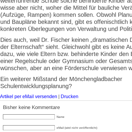
weiterführende Schule solche behinderte Kinder 
wisse aber nicht, woher die Mittel für bauliche V
(Aufzüge, Rampen) kommen sollen. Obwohl Plan
und Baupläne bekannt sind, gibt es offenischtlich 
konkreten Überlegungen von Verwaltung und Politi
Dies auch, weil Dr. Fischer keinen „dramatischen 
der Elternschaft“ sieht. Gleichwohl gibt es keine 
dazu, wie viele Eltern bzw. behinderte Kinder den
einer Regelschule oder Gymnasium oder Gesamt
wünschen, aber an eine Förderschule verwiesen 
Ein weiterer Mißstand der Mönchengladbacher
Schulentwicklungsplanung?
Artikel per eMail versenden
|
Drucken
Bisher keine Kommentare
Name
eMail (wird nicht veröffentlicht)