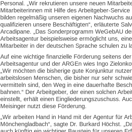
Personal. „Wir rekrutieren unsere neuen Mitarbeit
Mitarbeiterinnen mit Hilfe des Arbeitgeber-Service
bilden regelmäßig unseren eigenen Nachwuchs a
qualifizieren unsere Beschäftigten“, erläuterte Sal
Arcadipane. „Das Sonderprogramm WeGebAU de
Arbeitsagentur beispielsweise ermöglicht uns, eine
Mitarbeiter in der deutschen Sprache schulen zu l
Auf eine wichtige finanzielle Förderung seitens der
Arbeitsagentur und der ARGEn wies Ingo Zielonko
„Wir möchten die bisherige gute Konjunktur nutze
arbeitslosen Menschen, die bisher nur sehr schwie
vermitteln sind, den Weg in eine dauerhafte Besch
bahnen.“ Der Arbeitgeber, der einen solchen Arbei
einstellt, erhält einen Eingliederungszuschuss. A
Meisinger nutzt diese Förderung.
„Wir arbeiten Hand in Hand mit der Agentur für Arb
Mönchengladbach“, sagte Dr. Burkard Höchst. „Da
auch künftig ein wichtiger Baustein für unseren Erf