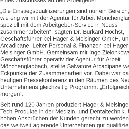
eines Zuschusses an den Arbeitgeber.
„Die Einstiegsqualifizierungen sind nur ein Bereich,
wie eng wir mit der Agentur für Arbeit Mönchengl
speziell mit dem Arbeitgeber-Service in Neuss
zusammenarbeiten“, sagten Dr. Burkard Höchst,
Geschäftsführer bei Hager & Meisinger GmbH, un
Arcadipane, Leiter Personal & Finanzen bei Hager
Meisinger GmbH. Gemeinsam mit Ingo Zielonkows
Geschäftsführer operativ der Agentur für Arbeit
Mönchengladbach, stellte Salvatore Arcadipane we
Eckpunkte der Zusammenarbeit vor. Dabei war da
heutigen Pressekonferenz in den Räumen des Ne
Unternehmens gleichzeitig Programm: „Erfolgreic
morgen“.
Seit rund 120 Jahren produziert Hager & Meisinge
Tech-Produkte in der Medizin- und Dentaltechnik
hohen Ansprüchen der Kunden gerecht zu werden,
das weltweit agierende Unternehmen gut qualifizie