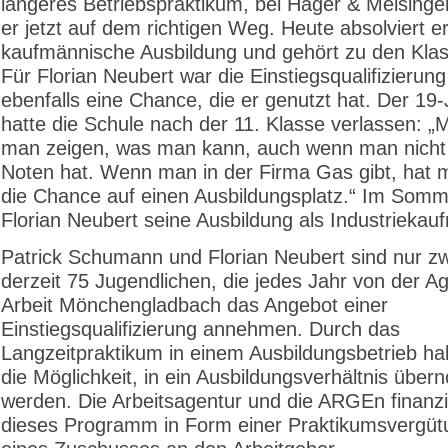
längeres Betriebspraktikum, bei Hager & Meisinge
er jetzt auf dem richtigen Weg. Heute absolviert e
kaufmännische Ausbildung und gehört zu den Kla
Für Florian Neubert war die Einstiegsqualifizierun
ebenfalls eine Chance, die er genutzt hat. Der 19-
hatte die Schule nach der 11. Klasse verlassen: „
man zeigen, was man kann, auch wenn man nicht 
Noten hat. Wenn man in der Firma Gas gibt, hat
die Chance auf einen Ausbildungsplatz.“ Im Somm
Florian Neubert seine Ausbildung als Industriekau
Patrick Schumann und Florian Neubert sind nur z
derzeit 75 Jugendlichen, die jedes Jahr von der Ag
Arbeit Mönchengladbach das Angebot einer
Einstiegsqualifizierung annehmen. Durch das
Langzeitpraktikum in einem Ausbildungsbetrieb ha
die Möglichkeit, in ein Ausbildungsverhältnis übe
werden. Die Arbeitsagentur und die ARGEn finanz
dieses Programm in Form einer Praktikumsvergüt