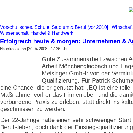
Vorschulisches, Schule, Studium & Beruf [vor 2010]
|
Wirtschaft
Wissenschaft, Handel & Handwerk
Erfolgreich heute & morgen: Unternehmen & A
Hauptredaktion [30.04.2008 - 17:36 Uhr]
Gute Zusammenarbeit zwischen Ag
Arbeit Mönchengladbach und Hag
Meisinger GmbH: von der Vermittlu
Qualifizierung. Für Patrick Schum
eine Chance, die er genutzt hat: „EQ ist eine tolle
Maßnahme: vorher das Firmenleben und die dami
verbundene Praxis zu erleben, statt direkt ins kal
geschmissen zu werden.“
Der 22-Jährige hatte einen sehr schwierigen Start 
Berufsleben, doch dank der Einstiegsqualifizierung