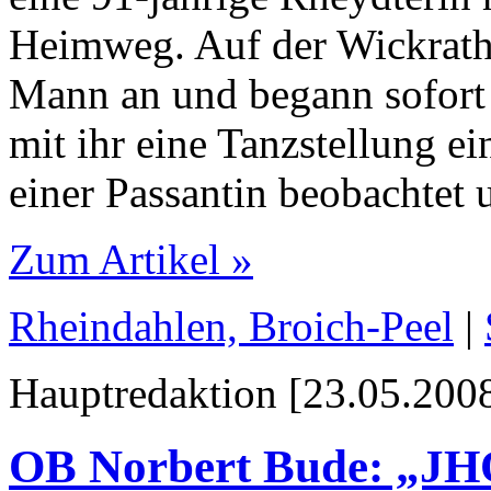
Heimweg. Auf der Wickrathe
Mann an und begann sofort 
mit ihr eine Tanzstellung 
einer Passantin beobachtet u
Zum Artikel »
Rheindahlen, Broich-Peel
|
Hauptredaktion [23.05.2008
OB Norbert Bude: „JHQ 