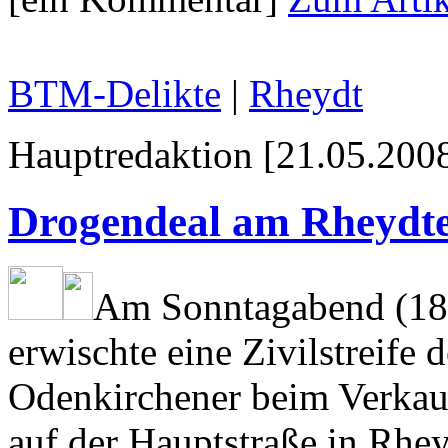
BTM-Delikte
|
Rheydt
Hauptredaktion [21.05.2008
Drogendeal am Rheydt
Am Sonntagabend (18.
erwischte eine Zivilstreife 
Odenkirchener beim Verkau
auf der Hauptstraße in Rhe