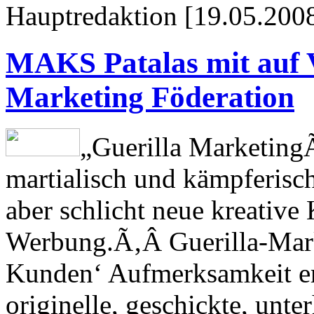
Hauptredaktion [19.05.2008
MAKS Patalas mit auf V
Marketing Föderation
„Guerilla Marketing­
martialisch und kämpferisch
aber schlicht neue kreative
Werbung.­Ã‚Â Guerilla-Mar
Kunden‘ Aufmerksamkeit er
originelle, geschickte, un