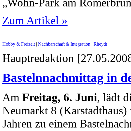
„Wohn-Park am Römerbrun
Zum Artikel »
Hobby & Freizeit
|
Nachbarschaft & Integration
|
Rheydt
Hauptredaktion [27.05.2008
Bastelnnachmittag in d
Am
Freitag, 6. Juni
, lädt 
Neumarkt 8 (Karstadthaus) 
Jahren zu einem Bastelnach