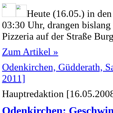
Heute (16.05.) in de
03:30 Uhr, drangen bislang
Pizzeria auf der Straße Bur
Zum Artikel »
Odenkirchen, Güdderath, Sa
2011]
Hauptredaktion [16.05.2008
Odenkirchen: Geschwin