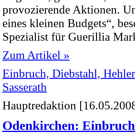
provozierende Aktionen. Un
eines kleinen Budgets“, be
Spezialist für Guerillia Ma
Zum Artikel »
Einbruch, Diebstahl, Hehler
Sasserath
Hauptredaktion [16.05.2008
Odenkirchen: Einbruch 