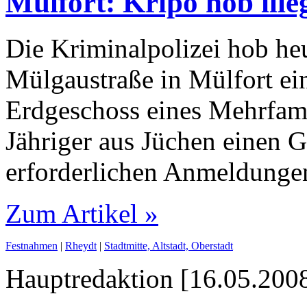
Mülfort: Kripo hob illeg
Die Kriminalpolizei hob heu
Mülgaustraße in Mülfort ein
Erdgeschoss eines Mehrfami
Jähriger aus Jüchen einen G
erforderlichen Anmeldung
Zum Artikel »
Festnahmen
|
Rheydt
|
Stadtmitte, Altstadt, Oberstadt
Hauptredaktion [16.05.2008