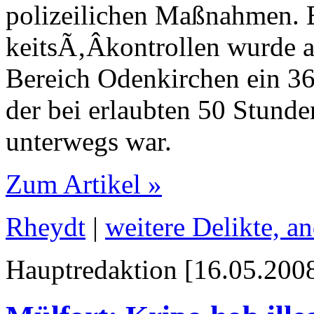
polizeilichen Maßnahmen. 
keits­Ã‚Â­kontrollen wurde
Bereich Odenkirchen ein 36
der bei erlaubten 50 Stunde
unterwegs war.
Zum Artikel »
Rheydt
|
weitere Delikte, a
Hauptredaktion [16.05.2008