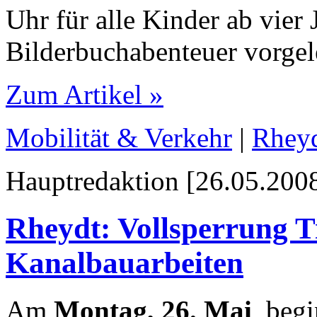
Uhr für alle Kinder ab vie
Bilderbuchabenteuer vorgel
Zum Artikel »
Mobilität & Verkehr
|
Rhey
Hauptredaktion [26.05.2008
Rheydt: Vollsperrung 
Kanalbauarbeiten
Am
Montag, 26. Mai
, beg