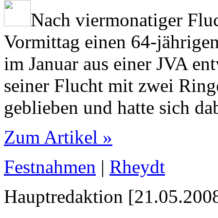
Nach viermonatiger Fluch
Vormittag einen 64-jährige
im Januar aus einer JVA en
seiner Flucht mit zwei Rin
geblieben und hatte sich da
Zum Artikel »
Festnahmen
|
Rheydt
Hauptredaktion [21.05.2008