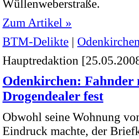
Wüllenweberstraße.
Zum Artikel »
BTM-Delikte
|
Odenkirchen
Hauptredaktion [25.05.2008
Odenkirchen: Fahnder 
Drogendealer fest
Obwohl seine Wohnung von
Eindruck machte, der Briefk