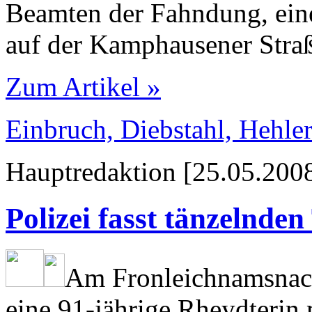
Beamten der Fahndung, ein
auf der Kamphausener Stra
Zum Artikel »
Einbruch, Diebstahl, Hehler
Hauptredaktion [25.05.2008
Polizei fasst tänzelnde
Am Fronleich­nams­nach
eine 91-jährige Rheydterin 