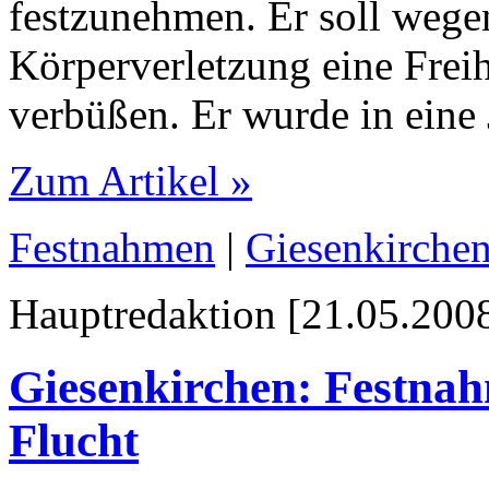
festzunehmen. Er soll weg
Körperverletzung eine Frei
verbüßen. Er wurde in eine 
Zum Artikel »
Festnahmen
|
Giesenkirche
Hauptredaktion [21.05.2008
Giesenkirchen: Festna
Flucht