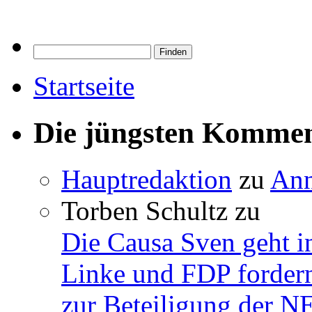
Startseite
Die jüngsten Komme
Hauptredaktion
zu
Ann
Torben Schultz
zu
Die Causa Sven geht i
Linke und FDP fordern
zur Beteiligung der 