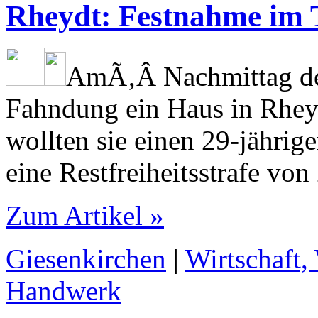
Rheydt: Festnahme im 
Am­Ã‚Â Nachmittag de
Fahndung ein Haus in Rheyd
wollten sie einen 29-jährig
eine Restfreiheitsstrafe vo
Zum Artikel »
Giesenkirchen
|
Wirtschaft,
Handwerk