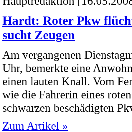
Hauptredaktion [16.05.2008
Hardt: Roter Pkw flüch
sucht Zeugen
Am vergangenen Dienstagmo
Uhr, bemerkte eine Anwohn
einen lauten Knall. Vom Fen
wie die Fahrerin eines rot
schwarzen beschädigten Pkw
Zum Artikel »