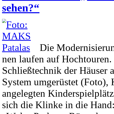
sehen?“
Die Mo­der­ni­sie­
nen laufen auf Hochtouren.
Schließtechnik der Häuser 
System umgerüstet (Foto), 
angelegten Kinderspielplät
sich die Klinke in die Hand