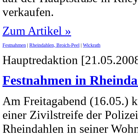
verkaufen.
Zum Artikel »
Festnahmen
|
Rheindahlen, Broich-Peel
|
Wickrath
Hauptredaktion [21.05.2008
Festnahmen in Rheinda
Am Freitagabend (16.05.) k
einer Zivilstreife der Poliz
Rheindahlen in seiner Woh