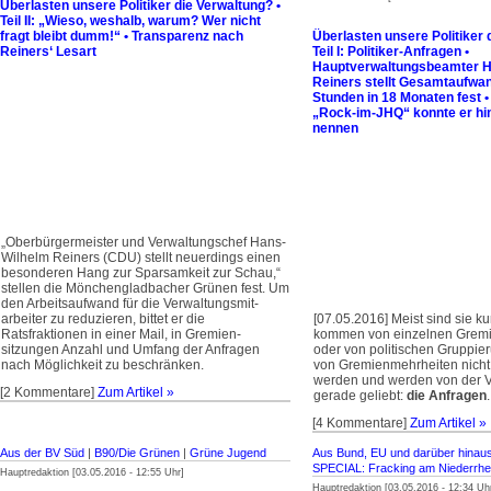
Überlasten unsere Politiker die Verwaltung? •
Teil II: „Wieso, weshalb, warum? Wer nicht
fragt bleibt dumm!“ • Transparenz nach
Überlasten unsere Politiker 
Reiners‘ Lesart
Teil I: Politiker-Anfragen •
Hauptverwaltungsbeamter H
Reiners stellt Gesamtaufwa
Stunden in 18 Monaten fest 
„Rock-im-JHQ“ konnte er hi
nennen
„Oberbürgermeister und Verwaltungschef Hans-
Wilhelm Reiners (CDU) stellt neuer­dings einen
besonderen Hang zur Sparsamkeit zur Schau,“
stellen die Mönchengladbacher Grünen fest. Um
den Arbeitsaufwand für die Verwaltungsmit­
arbeiter zu reduzieren, bittet er die
[07.05.2016] Meist sind sie k
Ratsfraktionen in einer Mail, in Gremien­
kommen von einzelnen Gremi
sitzungen Anzahl und Umfang der Anfragen
oder von politischen Gruppie
nach Möglichkeit zu beschränken.
von Gremienmehrheiten nicht
werden und werden von der V
[2 Kommentare]
Zum Artikel »
gerade geliebt:
die Anfragen
.
[4 Kommentare]
Zum Artikel »
Aus der BV Süd
|
B90/Die Grünen
|
Grüne Jugend
Aus Bund, EU und darüber hinau
SPECIAL: Fracking am Niederrhe
Hauptredaktion [03.05.2016 - 12:55 Uhr]
Hauptredaktion [03.05.2016 - 12:34 Uh