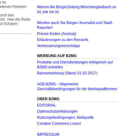
r im
etenen Parteien
Warum die BürgerZeitung Mönchengladbach so
ist, wie sie ist
urch das
ht.­ Hier die Rede
Werden auch Sie Bürger-Journalist und Stadt-
t Schaper:­
Reporter!
Presse-Kodex (Auszug)
Erläuterungen zu den Ressorts
Verbesserungsvorschläge
WERBUNG AUF BZMG
Produkte und Dienstleistungen erfolgreich auf
BZMG anbieten
Bannerwerbung (Stand: 01.02.2017)
AGB BZMG – Allgemeine
Geschäftsbedingungen für die Werbeplattformen
ÜBER BZMG
EDITORIAL
Datenschutzerklärungen
Nutzungsbedingungen, Netiquette
Creative Commons-Lizenz
IMPRESSUM