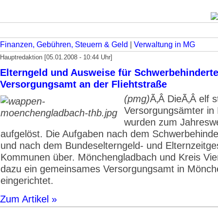
Finanzen, Gebühren, Steuern & Geld
|
Verwaltung in MG
Hauptredaktion [05.01.2008 - 10:44 Uhr]
Elterngeld und Ausweise für Schwerbehindert
Versorgungsamt an der Fliehtstraße
(pmg)
­Ã‚Â Die­Ã‚Â elf 
Versorgungsämter i
wurden zum Jahresw
aufgelöst. Die Aufgaben nach dem Schwerbehinde
und nach dem Bundeselterngeld- und Elternzeitges
Kommunen über. Mönchengladbach und Kreis Vie
dazu ein gemeinsames Versorgungsamt in Mönch
eingerichtet.
Zum Artikel »