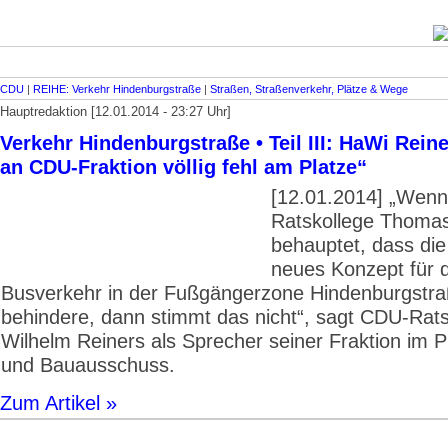
CDU
|
REIHE: Verkehr Hindenburgstraße
|
Straßen, Straßenverkehr, Plätze & Wege
Hauptredaktion [12.01.2014 - 23:27 Uhr]
Verkehr Hindenburgstraße • Teil III: HaWi Reine
an CDU-Fraktion völlig fehl am Platze“
[12.01.2014] „Wenn
Ratskollege Thoma
behauptet, dass di
neues Konzept für 
Busverkehr in der Fußgängerzone Hindenburgstr
behindere, dann stimmt das nicht“, sagt CDU-Rat
Wilhelm Reiners als Sprecher seiner Fraktion im 
und Bauausschuss.
Zum Artikel »