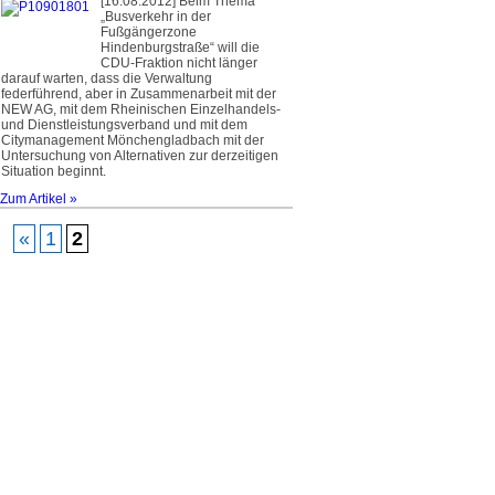
[16.08.2012] Beim Thema
„Busverkehr in der
Fußgängerzone
Hindenburgstraße“ will die
CDU-Fraktion nicht länger
darauf warten, dass die Verwaltung
federführend, aber in Zusammenarbeit mit der
NEW AG, mit dem Rheinischen Einzelhandels-
und Dienstleistungsverband und mit dem
Citymanagement Mönchengladbach mit der
Untersuchung von Alternativen zur derzeitigen
Situation beginnt.
Zum Artikel »
«
1
2