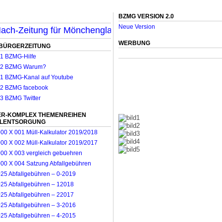
BZMG VERSION 2.0
Neue Version
ch-Zeitung für Mönchengladbach & Umland wird ab sofor
WERBUNG
BÜRGERZEITUNG
R-KOMPLEX THEMENREIHEN
LLENTSORGUNG