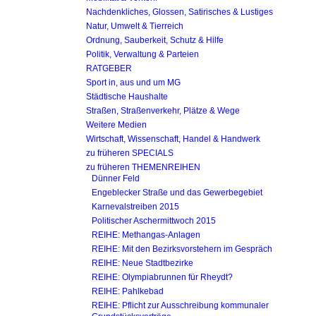
Nachdenkliches, Glossen, Satirisches & Lustiges
Natur, Umwelt & Tierreich
Ordnung, Sauberkeit, Schutz & Hilfe
Politik, Verwaltung & Parteien
RATGEBER
Sport in, aus und um MG
Städtische Haushalte
Straßen, Straßenverkehr, Plätze & Wege
Weitere Medien
Wirtschaft, Wissenschaft, Handel & Handwerk
zu früheren SPECIALS
zu früheren THEMENREIHEN
Dünner Feld
Engeblecker Straße und das Gewerbegebiet
Karnevalstreiben 2015
Politischer Aschermittwoch 2015
REIHE: Methangas-Anlagen
REIHE: Mit den Bezirksvorstehern im Gespräch
REIHE: Neue Stadtbezirke
REIHE: Olympiabrunnen für Rheydt?
REIHE: Pahlkebad
REIHE: Pflicht zur Ausschreibung kommunaler