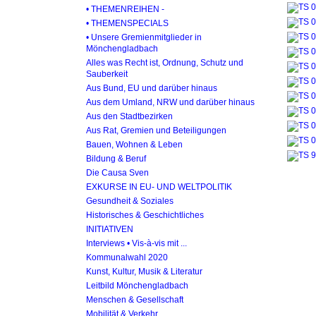
• THEMENREIHEN -
• THEMENSPECIALS
• Unsere Gremienmitglieder in
Mönchengladbach
Alles was Recht ist, Ordnung, Schutz und
Sauberkeit
Aus Bund, EU und darüber hinaus
Aus dem Umland, NRW und darüber hinaus
Aus den Stadtbezirken
Aus Rat, Gremien und Beteiligungen
Bauen, Wohnen & Leben
Bildung & Beruf
Die Causa Sven
EXKURSE IN EU- UND WELTPOLITIK
Gesundheit & Soziales
Historisches & Geschichtliches
INITIATIVEN
Interviews • Vis-à-vis mit ...
Kommunalwahl 2020
Kunst, Kultur, Musik & Literatur
Leitbild Mönchengladbach
Menschen & Gesellschaft
Mobilität & Verkehr