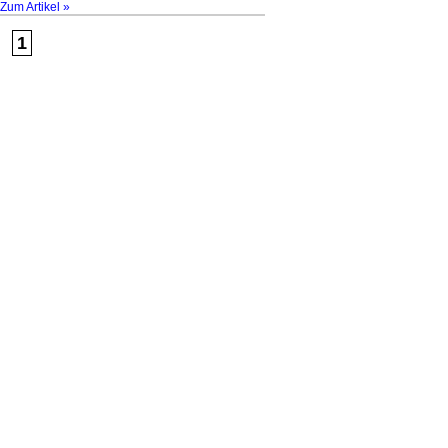
Zum Artikel »
1