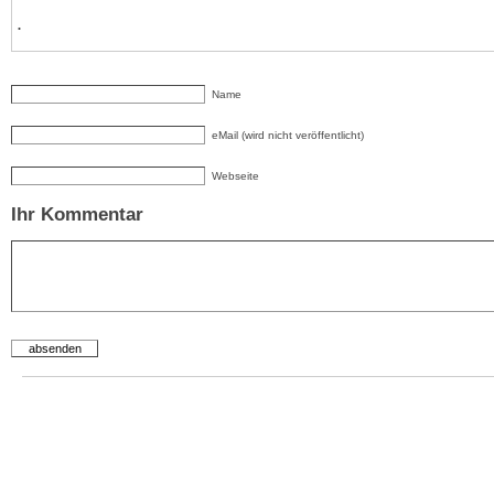
.
Name
eMail (wird nicht veröffentlicht)
Webseite
Ihr Kommentar