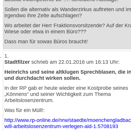
Sollen die alternativ als Wanderzirkus auftreten und i
irgendwo ihre Zelte aufschlagen?
Wo arbeitet der Herr Fraktionsvorsitzende? Auf der Kr
Wiese oder etwa in einem Büro???
Dass man für sowas Büros braucht!
1.
Stadtfilzer
schrieb am 22.01.2016 um 16:13 Uhr:
Heinrichs und seine altklugen Sprechblasen, die in
und durchdacht wirken sollen.
In der RP gab er heute wieder eine Kostprobe seines
„Könnens“ und seiner Wichtigkeit zum Thema
Arbeitslosenzentrum.
Was für ein Müll!:
http://www.rp-online.de/nrw/staedte/moenchengladbac
will-arbeitslosenzentrum-verlegen-aid-1.5708193