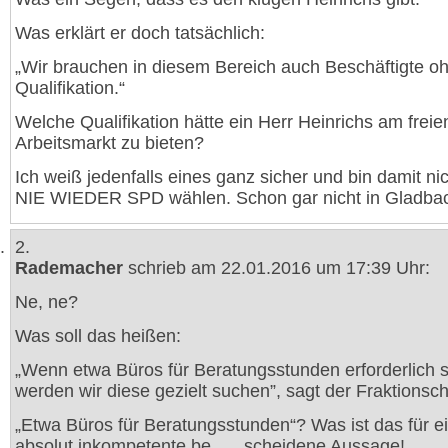
Was erklärt er doch tatsächlich:
„Wir brauchen in diesem Bereich auch Beschäftigte o
Qualifikation.“
Welche Qualifikation hätte ein Herr Heinrichs am freie
Arbeitsmarkt zu bieten?
Ich weiß jedenfalls eines ganz sicher und bin damit nich
NIE WIEDER SPD wählen. Schon gar nicht in Gladba
2.
Rademacher
schrieb am 22.01.2016 um 17:39 Uhr:
Ne, ne?
Was soll das heißen:
„Wenn etwa Büros für Beratungsstunden erforderlich s
werden wir diese gezielt suchen”, sagt der Fraktionsch
„Etwa Büros für Beratungsstunden“? Was ist das für e
absolut inkompetente be …. scheidene Aussage!