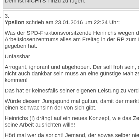
Dem ist NICHTS hinzu zu fügen.
3.
Ypsilon
schrieb am 23.01.2016 um 22:24 Uhr:
Was der SPD-Fraktionsvorsitzende Heinrichs wegen 
Arbeitslosenzentrums alles am Freitag in der RP zum
gegeben hat.
Unfassbar.
Arrogant, ignorant und abgehoben. Der soll froh sein, 
nicht auch dankbar sein muss an eine günstige Mahlze
kommen!
Das hat er keinesfalls seiner eigenen Leistung zu ver
Würde diesem Jungspund mal guttun, damit der merkt
einen Schwachsinn der von sich gibt.
Heinrichs (!) drängt auf ein neues Konzept, wie das Z
seine Arbeit ausrichten will!!!
Hört mal wer da spricht! Jemand, der sowas selber ni