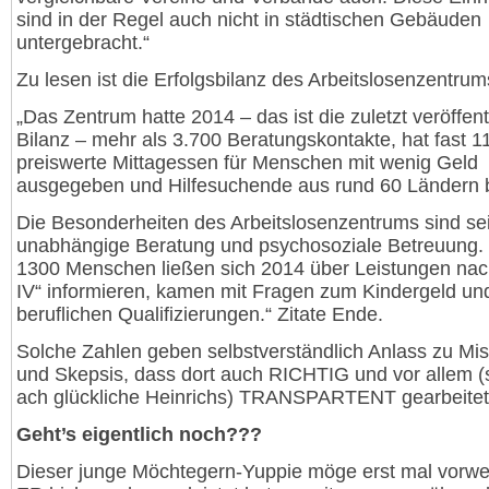
sind in der Regel auch nicht in städtischen Gebäuden
untergebracht.“
Zu lesen ist die Erfolgsbilanz des Arbeitslosenzentrum
„Das Zentrum hatte 2014 – das ist die zuletzt veröffent
Bilanz – mehr als 3.700 Beratungskontakte, hat fast 1
preiswerte Mittagessen für Menschen mit wenig Geld
ausgegeben und Hilfesuchende aus rund 60 Ländern b
Die Besonderheiten des Arbeitslosenzentrums sind se
unabhängige Beratung und psychosoziale Betreuung. 
1300 Menschen ließen sich 2014 über Leistungen nac
IV“ informieren, kamen mit Fragen zum Kindergeld un
beruflichen Qualifizierungen.“ Zitate Ende.
Solche Zahlen geben selbstverständlich Anlass zu Mi
und Skepsis, dass dort auch RICHTIG und vor allem (
ach glückliche Heinrichs) TRANSPARTENT gearbeitet 
Geht’s eigentlich noch???
Dieser junge Möchtegern-Yuppie möge erst mal vorwe