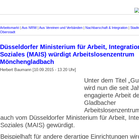
Arbeitsmarkt
|
Aus NRW
|
Aus Vereinen und Verbänden
|
Nachbarschaft & Integration
|
Stadtm
Oberstadt
Düsseldorfer Ministerium für Arbeit, Integrati
Soziales (MAIS) würdigt Arbeitslosenzentrum
Mönchengladbach
Herbert Baumann [10.09.2015 - 13:20 Uhr]
Unter dem Titel „Gu
wird nun die seit Ja
engagierte Arbeit d
Gladbacher
Arbeitslosenzentru
auch vom Düsseldorfer Ministerium für Arbeit, Int
Soziales (MAIS) gewürdigt.
Beispielhaft für andere derartige Einrichtungen wir