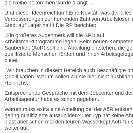
die Reihe bekommen würde drängt …
Und dieser Ideenreichtum! Eine Novität, was der alles
Verbesserungen zur horrenden Zahl von Arbeitslosen i
Stadt auf Lager hat!!! Die RP berichtet:
„Ein größeres Augenmerk will die SPD auf
Arbeitsmarktprogramme legen. Beim neuen Kompete
Sauberkeit (AöR) soll eine Abteilung entstehen, die ge
qualifizierte Menschen fördert und ihnen Arbeitsgeleg
bietet.
„Wir brauchen in diesem Bereich auch Beschäftigte o
Qualifikation. Warum sollen wir sie hier nicht ausbilden
Heinrichs.
Entsprechende Gespräche mit dem Jobcenter und der
Arbeitsagentur habe es schon gegeben.
Warum muss extra eine Abteilung bei der AöR entste
gering qualifizierte auszubilden? Der Typ hat keine A
bläst aber schon mal den teuren Wasserkopf AöR für
weiter auf.