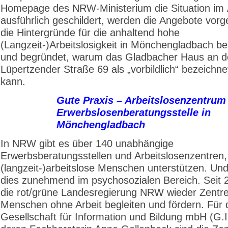
Homepage des NRW-Ministerium die Situation i
ausführlich geschildert, werden die Angebote vorge
die Hintergründe für die anhaltend hohe
(Langzeit-)Arbeitslosigkeit in Mönchengladbach b
und begründet, warum das Gladbacher Haus an d
Lüpertzender Straße 69 als „vorbildlich“ bezeichn
kann.
Gute Praxis – Arbeitslosenzentrum
Erwerbslosenberatungsstelle in
Mönchengladbach
In NRW gibt es über 140 unabhängige
Erwerbsberatungsstellen und Arbeitslosenzentren,
(langzeit-)arbeitslose Menschen unterstützen. Un
dies zunehmend im psychosozialen Bereich. Seit 2
die rot/grüne Landesregierung NRW wieder Zentre
Menschen ohne Arbeit begleiten und fördern. Für 
Gesellschaft für Information und Bildung mbH (G.I