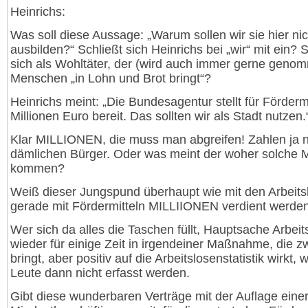
Heinrichs:
Was soll diese Aussage: „Warum sollen wir sie hier nic
ausbilden?“ Schließt sich Heinrichs bei „wir“ mit ein? S
sich als Wohltäter, der (wird auch immer gerne geno
Menschen „in Lohn und Brot bringt“?
Heinrichs meint: „Die Bundesagentur stellt für Förder
Millionen Euro bereit. Das sollten wir als Stadt nutzen.
Klar MILLIONEN, die muss man abgreifen! Zahlen ja n
dämlichen Bürger. Oder was meint der woher solche M
kommen?
Weiß dieser Jungspund überhaupt wie mit den Arbeits
gerade mit Fördermitteln MILLIIONEN verdient werde
Wer sich da alles die Taschen füllt, Hauptsache Arbeit
wieder für einige Zeit in irgendeiner Maßnahme, die z
bringt, aber positiv auf die Arbeitslosenstatistik wirkt, w
Leute dann nicht erfasst werden.
Gibt diese wunderbaren Verträge mit der Auflage eine