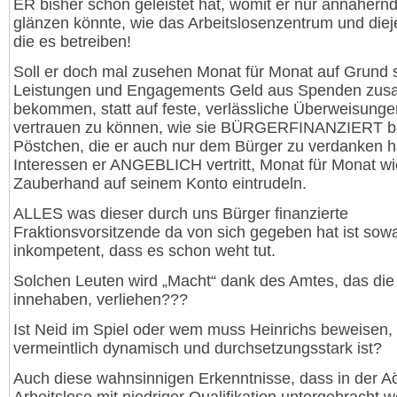
ER bisher schon geleistet hat, womit er nur annähern
glänzen könnte, wie das Arbeitslosenzentrum und diej
die es betreiben!
Soll er doch mal zusehen Monat für Monat auf Grund 
Leistungen und Engagements Geld aus Spenden zu
bekommen, statt auf feste, verlässliche Überweisunge
vertrauen zu können, wie sie BÜRGERFINANZIERT b
Pöstchen, die er auch nur dem Bürger zu verdanken h
Interessen er ANGEBLICH vertritt, Monat für Monat wi
Zauberhand auf seinem Konto eintrudeln.
ALLES was dieser durch uns Bürger finanzierte
Fraktionsvorsitzende da von sich gegeben hat ist sow
inkompetent, dass es schon weht tut.
Solchen Leuten wird „Macht“ dank des Amtes, das die
innehaben, verliehen???
Ist Neid im Spiel oder wem muss Heinrichs beweisen,
vermeintlich dynamisch und durchsetzungsstark ist?
Auch diese wahnsinnigen Erkenntnisse, dass in der 