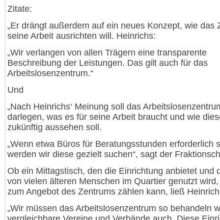
Zitate:
„Er drängt außerdem auf ein neues Konzept, wie das
seine Arbeit ausrichten will. Heinrichs:
„Wir verlangen von allen Trägern eine transparente
Beschreibung der Leistungen. Das gilt auch für das
Arbeitslosenzentrum.“
Und
„Nach Heinrichs‘ Meinung soll das Arbeitslosenzentru
darlegen, was es für seine Arbeit braucht und wie dies
zukünftig aussehen soll.
„Wenn etwa Büros für Beratungsstunden erforderlich s
werden wir diese gezielt suchen“, sagt der Fraktionsch
Ob ein Mittagstisch, den die Einrichtung anbietet und 
von vielen älteren Menschen im Quartier genutzt wird, 
zum Angebot des Zentrums zählen kann, ließ Heinrichs
„Wir müssen das Arbeitslosenzentrum so behandeln w
vergleichbare Vereine und Verbände auch. Diese Einr