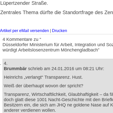
Lüpertzender Straße.
Zentrales Thema dürfte die Standortfrage des Zen
Artikel per eMail versenden
|
Drucken
4 Kommentare zu “
Düsseldorfer Ministerium für Arbeit, Integration und So
würdigt Arbeitslosenzentrum Mönchengladbach”
4.
Brummbär
schrieb am 24.01.2016 um 08:21 Uhr:
Heinrichs „verlangt“ Transparenz. Hust.
Weiß der überhaupt wovon der spricht?
Transparenz, Wirtschaftlichkeit, Glaubhaftigkeit – da fäl
doch glatt diese 1001 Nacht-Geschichte mit den Brief
Besitzern ein, die sich am JHQ ne goldene Nase auf 
anderer verdienen wollen.