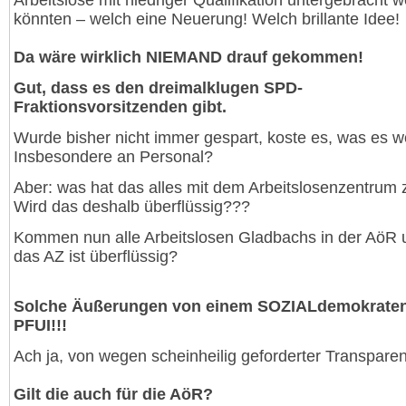
Arbeitslose mit niedriger Qualifikation untergebracht 
könnten – welch eine Neuerung! Welch brillante Idee!
Da wäre wirklich NIEMAND drauf gekommen!
Gut, dass es den dreimalklugen SPD-
Fraktionsvorsitzenden gibt.
Wurde bisher nicht immer gespart, koste es, was es w
Insbesondere an Personal?
Aber: was hat das alles mit dem Arbeitslosenzentrum 
Wird das deshalb überflüssig???
Kommen nun alle Arbeitslosen Gladbachs in der AöR 
das AZ ist überflüssig?
Solche Äußerungen von einem SOZIALdemokraten
PFUI!!!
Ach ja, von wegen scheinheilig geforderter Transparen
Gilt die auch für die AöR?