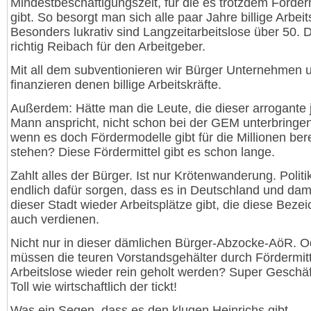
Mindestbeschäftigungszeit, für die es trotzdem Förderm
gibt. So besorgt man sich alle paar Jahre billige Arbeit
Besonders lukrativ sind Langzeitarbeitslose über 50. D
richtig Reibach für den Arbeitgeber.
Mit all dem subventionieren wir Bürger Unternehmen 
finanzieren denen billige Arbeitskräfte.
Außerdem: Hätte man die Leute, die dieser arrogante
Mann anspricht, nicht schon bei der GEM unterbringe
wenn es doch Fördermodelle gibt für die Millionen bere
stehen? Diese Fördermittel gibt es schon lange.
Zahlt alles der Bürger. Ist nur Krötenwanderung. Politik
endlich dafür sorgen, dass es in Deutschland und dami
dieser Stadt wieder Arbeitsplätze gibt, die diese Beze
auch verdienen.
Nicht nur in dieser dämlichen Bürger-Abzocke-AöR. O
müssen die teuren Vorstandsgehälter durch Fördermitt
Arbeitslose wieder rein geholt werden? Super Geschäf
Toll wie wirtschaftlich der tickt!
Was ein Segen, dass es den klugen Heinrichs gibt.