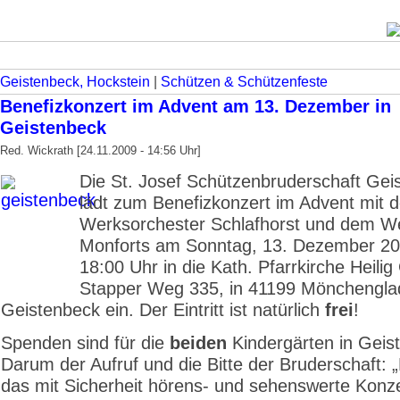
Geistenbeck, Hockstein
|
Schützen & Schützenfeste
Benefizkonzert im Advent am 13. Dezember in
Geistenbeck
Red. Wickrath [24.11.2009 - 14:56 Uhr]
Die St. Josef Schützenbruderschaft Gei
lädt zum Benefizkonzert im Advent mit 
Werksorchester Schlafhorst und dem W
Monforts am Sonntag, 13. Dezember 20
18:00 Uhr in die Kath. Pfarrkirche Heilig 
Stapper Weg 335, in 41199 Mönchengla
Geistenbeck ein. Der Eintritt ist natürlich
frei
!
Spenden sind für die
beiden
Kindergärten in Geis
Darum der Aufruf und die Bitte der Bruderschaft: 
das mit Sicherheit hörens- und sehenswerte Konz