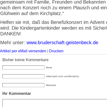
gemeinsam mit Familie, Freunden und Bekannten 
nach dem Konzert noch zu einem Plausch und ei
Glühwein auf dem Kirchplatz.“
Helfen sie mit, daß das Benefizkonzert im Advent e
wird. Die Kindergartenkinder werden es mit Sicherh
DANKEN!
Mehr unter:
www.bruderschaft-geistenbeck.de
Artikel per eMail versenden
|
Drucken
Bisher keine Kommentare
Name
eMail (wird nicht veröffentlicht)
Webseite
Ihr Kommentar