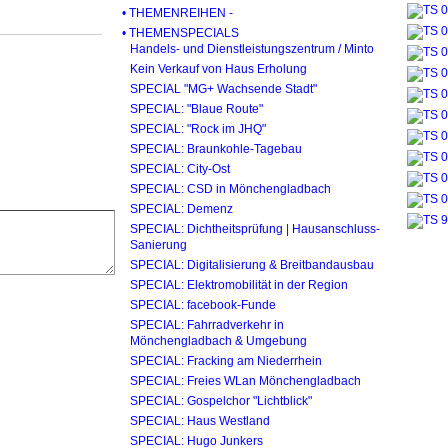
• THEMENREIHEN -
• THEMENSPECIALS
Handels- und Dienstleistungszentrum / Minto
Kein Verkauf von Haus Erholung
SPECIAL "MG+ Wachsende Stadt"
SPECIAL: "Blaue Route"
SPECIAL: "Rock im JHQ"
SPECIAL: Braunkohle-Tagebau
SPECIAL: City-Ost
SPECIAL: CSD in Mönchengladbach
SPECIAL: Demenz
SPECIAL: Dichtheitsprüfung | Hausanschluss-
Sanierung
SPECIAL: Digitalisierung & Breitbandausbau
SPECIAL: Elektromobilität in der Region
SPECIAL: facebook-Funde
SPECIAL: Fahrradverkehr in
Mönchengladbach & Umgebung
SPECIAL: Fracking am Niederrhein
SPECIAL: Freies WLan Mönchengladbach
SPECIAL: Gospelchor "Lichtblick"
SPECIAL: Haus Westland
SPECIAL: Hugo Junkers