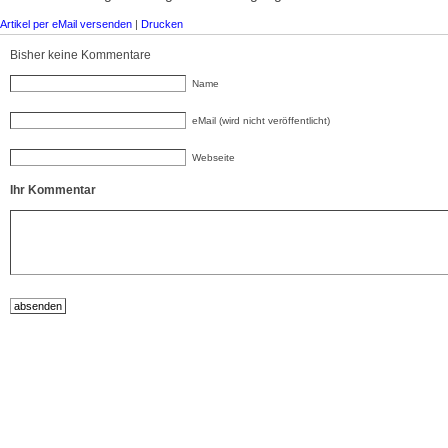
Artikel per eMail versenden
|
Drucken
Bisher keine Kommentare
Name
eMail (wird nicht veröffentlicht)
Webseite
Ihr Kommentar