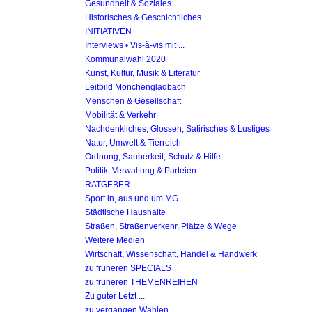
Gesundheit & Soziales
Historisches & Geschichtliches
INITIATIVEN
Interviews • Vis-à-vis mit ...
Kommunalwahl 2020
Kunst, Kultur, Musik & Literatur
Leitbild Mönchengladbach
Menschen & Gesellschaft
Mobilität & Verkehr
Nachdenkliches, Glossen, Satirisches & Lustiges
Natur, Umwelt & Tierreich
Ordnung, Sauberkeit, Schutz & Hilfe
Politik, Verwaltung & Parteien
RATGEBER
Sport in, aus und um MG
Städtische Haushalte
Straßen, Straßenverkehr, Plätze & Wege
Weitere Medien
Wirtschaft, Wissenschaft, Handel & Handwerk
zu früheren SPECIALS
zu früheren THEMENREIHEN
Zu guter Letzt ...
zu vergangen Wahlen ...