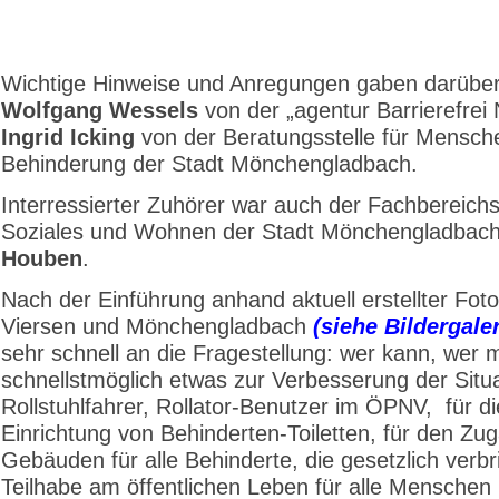
Wichtige Hinweise und Anregungen gaben darüber
Wolfgang Wessels
von der „agentur Barrierefre
Ingrid Icking
von der Beratungsstelle für Mensch
Behinderung der Stadt Mönchengladbach.
Interressierter Zuhörer war auch der Fachbereichsl
Soziales und Wohnen der Stadt Mönchengladbac
Houben
.
Nach der Einführung anhand aktuell erstellter Fot
Viersen und Mönchengladbach
(siehe Bildergaler
sehr schnell an die Fragestellung: wer kann, wer 
schnellstmöglich etwas zur Verbesserung der Situa
Rollstuhlfahrer, Rollator-Benutzer im ÖPNV, für di
Einrichtung von Behinderten-Toiletten, für den Zu
Gebäuden für alle Behinderte, die gesetzlich verbr
Teilhabe am öffentlichen Leben für alle Menschen 