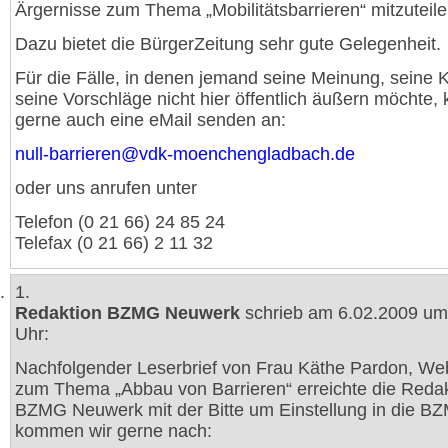
Ärgernisse zum Thema „Mobilitätsbarrieren“ mitzuteile
Dazu bietet die BürgerZeitung sehr gute Gelegenheit.
Für die Fälle, in denen jemand seine Meinung, seine Kr
seine Vorschläge nicht hier öffentlich äußern möchte,
gerne auch eine eMail senden an:
null-barrieren@vdk-moenchengladbach.de
oder uns anrufen unter
Telefon (0 21 66) 24 85 24
Telefax (0 21 66) 2 11 32
1.
Redaktion BZMG Neuwerk
schrieb am 6.02.2009 um
Uhr:
Nachfolgender Leserbrief von Frau Käthe Pardon, Web
zum Thema „Abbau von Barrieren“ erreichte die Reda
BZMG Neuwerk mit der Bitte um Einstellung in die 
kommen wir gerne nach: