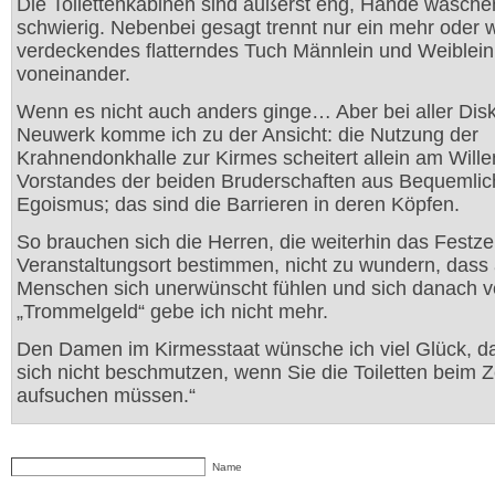
Die Toilettenkabinen sind äußerst eng, Hände wasche
schwierig. Nebenbei gesagt trennt nur ein mehr oder 
verdeckendes flatterndes Tuch Männlein und Weiblein
voneinander.
Wenn es nicht auch anders ginge… Aber bei aller Disk
Neuwerk komme ich zu der Ansicht: die Nutzung der
Krahnendonkhalle zur Kirmes scheitert allein am Will
Vorstandes der beiden Bruderschaften aus Bequemlic
Egoismus; das sind die Barrieren in deren Köpfen.
So brauchen sich die Herren, die weiterhin das Festzel
Veranstaltungsort bestimmen, nicht zu wundern, dass 
Menschen sich unerwünscht fühlen und sich danach v
„Trommelgeld“ gebe ich nicht mehr.
Den Damen im Kirmesstaat wünsche ich viel Glück, da
sich nicht beschmutzen, wenn Sie die Toiletten beim Z
aufsuchen müssen.“
Name