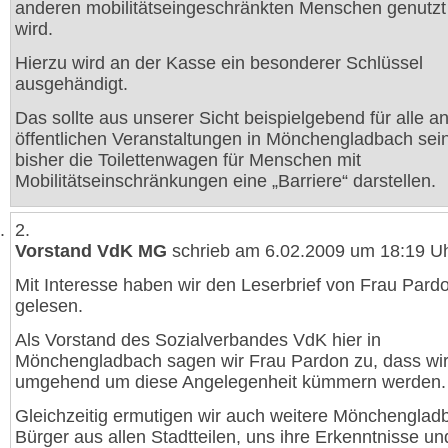
anderen mobilitätseingeschränkten Menschen genutz
wird.
Hierzu wird an der Kasse ein besonderer Schlüssel
ausgehändigt.
Das sollte aus unserer Sicht beispielgebend für alle a
öffentlichen Veranstaltungen in Mönchengladbach sei
bisher die Toilettenwagen für Menschen mit
Mobilitätseinschränkungen eine „Barriere“ darstellen.
2.
Vorstand VdK MG
schrieb am 6.02.2009 um 18:19 Uh
Mit Interesse haben wir den Leserbrief von Frau Pard
gelesen.
Als Vorstand des Sozialverbandes VdK hier in
Mönchengladbach sagen wir Frau Pardon zu, dass wi
umgehend um diese Angelegenheit kümmern werden.
Gleichzeitig ermutigen wir auch weitere Mönchenglad
Bürger aus allen Stadtteilen, uns ihre Erkenntnisse un