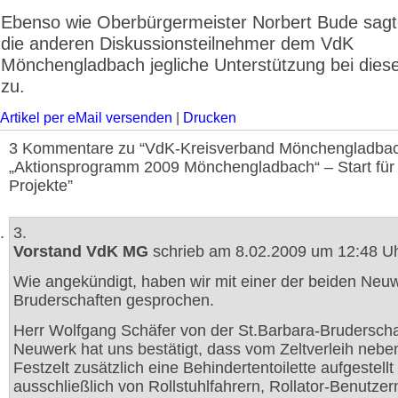
Ebenso wie Oberbürgermeister Norbert Bude sag
die anderen Diskussionsteilnehmer dem VdK
Mönchengladbach jegliche Unterstützung bei dies
zu.
Artikel per eMail versenden
|
Drucken
3 Kommentare zu “VdK-Kreisverband Mönchengladbac
„Aktionsprogramm 2009 Mönchengladbach“ – Start für
Projekte”
3.
Vorstand VdK MG
schrieb am 8.02.2009 um 12:48 Uh
Wie angekündigt, haben wir mit einer der beiden Neu
Bruderschaften gesprochen.
Herr Wolfgang Schäfer von der St.Barbara-Bruderscha
Neuwerk hat uns bestätigt, dass vom Zeltverleih neb
Festzelt zusätzlich eine Behindertentoilette aufgestellt 
ausschließlich von Rollstuhlfahrern, Rollator-Benutzer