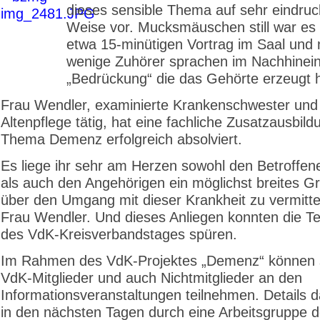
dieses sensible Thema auf sehr eindruc
Weise vor. Mucksmäuschen still war es
etwa 15-minütigen Vortrag im Saal und 
wenige Zuhörer sprachen im Nachhinein
„Bedrückung“ die das Gehörte erzeugt 
Frau Wendler, examinierte Krankenschwester und 
Altenpflege tätig, hat eine fachliche Zusatzausbil
Thema Demenz erfolgreich absolviert.
Es liege ihr sehr am Herzen sowohl den Betroffene
als auch den Angehörigen ein möglichst breites G
über den Umgang mit dieser Krankheit zu vermitte
Frau Wendler. Und dieses Anliegen konnten die T
des VdK-Kreisverbandstages spüren.
Im Rahmen des VdK-Projektes „Demenz“ können 
VdK-Mitglieder und auch Nichtmitglieder an den
Informationsveranstaltungen teilnehmen. Details 
in den nächsten Tagen durch eine Arbeitsgruppe 