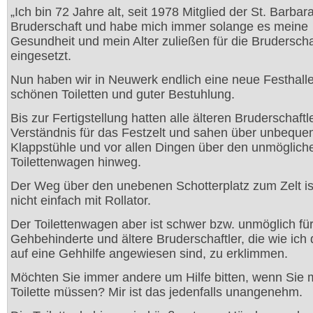
„Ich bin 72 Jahre alt, seit 1978 Mitglied der St. Barbar
Bruderschaft und habe mich immer solange es meine
Gesundheit und mein Alter zuließen für die Bruderscha
eingesetzt.
Nun haben wir in Neuwerk endlich eine neue Festhalle
schönen Toiletten und guter Bestuhlung.
Bis zur Fertigstellung hatten alle älteren Bruderschaftl
Verständnis für das Festzelt und sahen über unbequ
Klappstühle und vor allen Dingen über den unmöglich
Toilettenwagen hinweg.
Der Weg über den unebenen Schotterplatz zum Zelt is
nicht einfach mit Rollator.
Der Toilettenwagen aber ist schwer bzw. unmöglich fü
Gehbehinderte und ältere Bruderschaftler, die wie ich 
auf eine Gehhilfe angewiesen sind, zu erklimmen.
Möchten Sie immer andere um Hilfe bitten, wenn Sie 
Toilette müssen? Mir ist das jedenfalls unangenehm.