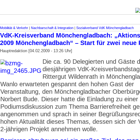
Mobilität & Verkehr
|
Nachbarschaft & Integration
|
Sozialverband VdK Mönchengladbach
VdK-Kreisverband Mönchengladbach: „Aktio
2009 Mönchengladbach“ – Start für zwei neue 
Hauptredaktion [04.02.2009 - 13:26 Uhr]
Die ca. 90 Delegierten und Gäste 
diesjährigen VdK-Kreisverbandsta
Rittergut Wildenrath in Mönchengl
Wanlo erwarteten gespannt den hohen Gast der
Veranstaltung, den Mönchengladbacher Oberbürg
Norbert Bude. Dieser hatte die Einladung zu einer
Podiumsdiskussion zum Thema Barrierefreiheit ge
angenommen und sprach in seiner Begrüßungsred
hohen Aktualität dieses Themas, dessen sich der
2-jährigen Projekt annehmen wolle.