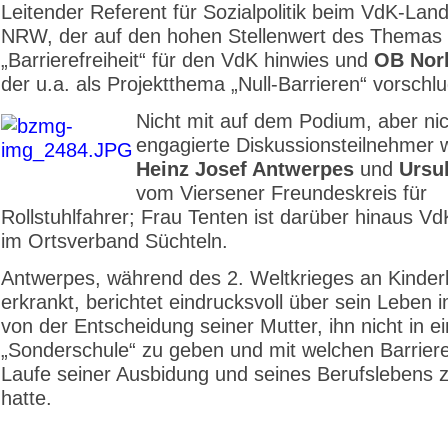
Leitender Referent für Sozialpolitik beim VdK-La
NRW, der auf den hohen Stellenwert des Themas
„Barrierefreiheit“ für den VdK hinwies und
OB Nor
der u.a. als Projektthema „Null-Barrieren“ vorschlu
Nicht mit auf dem Podium, aber ni
engagierte Diskussionsteilnehmer 
Heinz Josef Antwerpes
und
Ursu
vom Viersener Freundeskreis für
Rollstuhlfahrer; Frau Tenten ist darüber hinaus Vd
im Ortsverband Süchteln.
Antwerpes, während des 2. Weltkrieges an Kinde
erkrankt, berichtet eindrucksvoll über sein Leben i
von der Entscheidung seiner Mutter, ihn nicht in e
„Sonderschule“ zu geben und mit welchen Barriere
Laufe seiner Ausbidung und seines Berufslebens 
hatte.