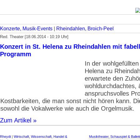
Konzerte, Musik-Events
|
Rheindahlen, Broich-Peel
Red. Theater [18.06.2014 - 10:19 Uhr]
Konzert in St. Helena zu Rheindahlen mit fabe
Programm
In der wohlgefüllten
Helena zu Rheindah
erwartete den Zuhö
wohldurchdachtes, 
anspruchsvolles P
Kostbarkeiten, die man sonst nicht hören kann. Die
sowohl die Vokalwerke wie auch die Orgelmusik.
Zum Artikel »
Rheydt
|
Wirtschaft, Wissenschaft, Handel &
Musiktheater, Schauspiel & Ballett