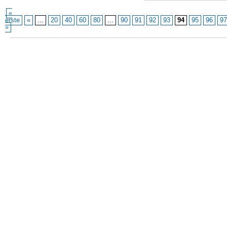
«
erste
«
...
20
40
60
80
...
90
91
92
93
94
95
96
97
»