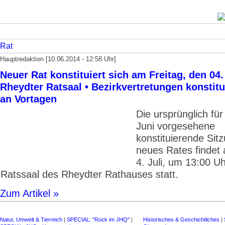
Rat
Hauptredaktion [10.06.2014 - 12:58 Uhr]
Neuer Rat konstituiert sich am Freitag, den 04.
Rheydter Ratsaal • Bezirkvertretungen konstitu
an Vortagen
Die ursprünglich für
Juni vorgesehene
konstituierende Sit
neues Rates findet 
4. Juli, um 13:00 U
Ratssaal des Rheydter Rathauses statt.
Zum Artikel »
Natur, Umwelt & Tierreich
|
SPECIAL: "Rock im JHQ"
|
Historisches & Geschichtliches
|