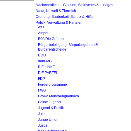
Nachdenkliches, Glossen, Satirisches & Lustiges
Natur, Umwelt & Tierreich
Ordnung, Sauberkeit, Schutz & Hilfe
Politik, Verwaltung & Parteien
AfD
Ampel
B90/Die Grünen
Bürgerbeteiligung, Bürgerbegehren &
Bürgerentscheide
CDU
dam-MG
DIE LINKE
DIE PARTEI
FDP
Förderprogramme
FWG
GroKo Mönchengladbach
Grüne Jugend
Jugend & Politik
Julis
Junge Union
Jusos