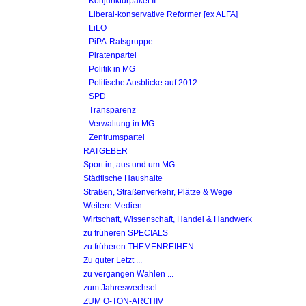
Konjunkturpaket II
Liberal-konservative Reformer [ex ALFA]
LiLO
PiPA-Ratsgruppe
Piratenpartei
Politik in MG
Politische Ausblicke auf 2012
SPD
Transparenz
Verwaltung in MG
Zentrumspartei
RATGEBER
Sport in, aus und um MG
Städtische Haushalte
Straßen, Straßenverkehr, Plätze & Wege
Weitere Medien
Wirtschaft, Wissenschaft, Handel & Handwerk
zu früheren SPECIALS
zu früheren THEMENREIHEN
Zu guter Letzt ...
zu vergangen Wahlen ...
zum Jahreswechsel
ZUM O-TON-ARCHIV