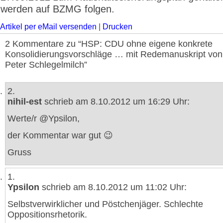
werden auf BZMG folgen.
Artikel per eMail versenden
|
Drucken
2 Kommentare zu “HSP: CDU ohne eigene konkrete
Konsolidierungsvorschläge … mit Redemanuskript von
Peter Schlegelmilch”
2.
nihil-est
schrieb am 8.10.2012 um 16:29 Uhr:
Werte/r @Ypsilon,
der Kommentar war gut 😉
Gruss
1.
Ypsilon
schrieb am 8.10.2012 um 11:02 Uhr:
Selbstverwirklicher und Pöstchenjäger. Schlechte
Oppositionsrhetorik.