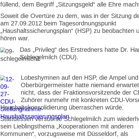
füllend, dem Begriff „Sitzungsgeld“ alle Ehre mach
Soweit die Overtüre zu dem, was in der Sitzung d
am 27.09.2012 beim Tagesordnungspunkt
„Haushaltssicherungsplan“ (HSP) zu beobachten 
hören war.
Das „Privileg“ des Erstredners hatte Dr. H
Schlegelmilch (CDU).
Lobeshymnen auf den HSP, die Ampel und
Oberbürgermeister hatte niemand erwartet
nicht, dass der Fraktionsvorsitzende der 
Zuhörer nunmehr mit konkreten CDU-Vors
Haushaltskonso­lidierung überraschen würde.
Stattdessen versuchte Schlegelmilch zum wiederh
sein Lieblingsthema „Kooperationen mit anderen
Kommunen“, vorzugsweise mit Düsseldorf, als