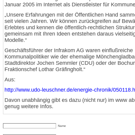
Januar 2005 im Internet als Dienstleister für Kommun
„Unsere Erfahrungen mit der Öffentlichen Hand samme
seit vielen Jahren. Wir können zurückgreifen auf Bew
Erlebtes und kennen die öffentlich-rechtlichen Struktu
gemeinsam mit Ihren Ideen entstehen daraus vielseiti
Modelle.“
Geschäftsführer der Infrakom AG waren einflußreiche
Kommunalpolitiker wie der ehemalige Mönchengladba
Stadtdirektor Jochen Semmler (CDU) oder der Boch
Fraktionschef Lothar Gräfingholt.“
Aus:
http://www.udo-leuschner.de/energie-chronik/050118.
Davon unabhängig gibt es dazu (nicht nur) im www ab
genug weitere Infos.
Name