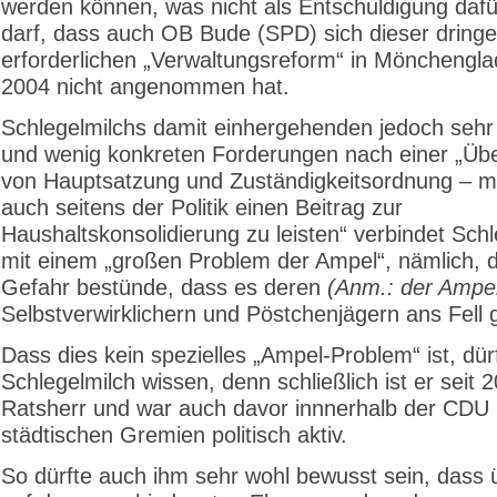
werden können, was nicht als Entschuldigung dafü
darf, dass auch OB Bude (SPD) sich dieser dring
erforderlichen „Verwaltungsreform“ in Mönchengla
2004 nicht angenommen hat.
Schlegelmilchs damit einhergehenden jedoch sehr 
und wenig konkreten Forderungen nach einer „Übe
von Hauptsatzung und Zuständigkeitsordnung – mi
auch seitens der Politik einen Beitrag zur
Haushaltskonsolidierung zu leisten“ verbindet Schl
mit einem „großen Problem der Ampel“, nämlich, d
Gefahr bestünde, dass es deren
(Anm.: der Ampe
Selbstverwirklichern und Pöstchenjägern ans Fell 
Dass dies kein spezielles „Ampel-Problem“ ist, dür
Schlegelmilch wissen, denn schließlich ist er seit 
Ratsherr und war auch davor innnerhalb der CDU 
städtischen Gremien politisch aktiv.
So dürfte auch ihm sehr wohl bewusst sein, dass 