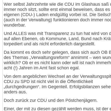
Wer selbst Jahrzehnte wie die CDU im Glashaus saß
immer noch sitzt, sollte erst einmal beweisen, dass es
eigenen (CDU-) Laden endgültig vorbei ist. Die Seilsc
(auch in der Verwaltung) funktionieren doch immer no
wunderbar.
Und ALLES was mit Transparenz zu tun hat wird von
auf allen Ebenen, ob Kommune, Land, Bund nach Krä
torpediert und als nicht erforderlich dargestellt.
Da kommt es doch sehr gelegen, dass sich auch OB B
des Themas „Verwaltungsreform“ annimmt – wen wun
wirklich? Ob er es nicht kann oder will ist nach immerh
acht (!) Jahren im Amt fast schon egal.
Von dem angeblichen Wechsel an der Verwaltungsspi
CDU zu SPD ist nicht viel in die Öffentlichkeit
„durchgedrungen“. Im Gegenteil. Erfolgsbilanzen sehen
anders aus.
Doch zurück zur CDU und den Pöstchenjägern.
Einer, der mit zu diesen gezählt werden muss, ist der