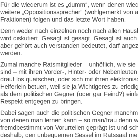
Für die wiederum ist es „dumm“, wenn denen wie
weitere „Oppositions­sprecher“ (wohlgemerkt von 
Fraktionen) folgen und das letzte Wort haben.
Denn weder nach einzelnen noch nach allen Haus
wird diskutiert. Gesagt ist gesagt. Gesagt ist auc
aber gehört auch verstanden bedeutet, darf angez
werden.
Zumal manche Ratsmitglieder – unhöflich, wie sie
sind – mit ihren Vorder-, Hinter- oder Nebenleute
drauf los quatschen, oder sich mit ihren elektroni
Helferlein betuen, weil sie ja Wichtigeres zu erled
als dem politischen Gegner (oder gar Feind?) einf
Respekt entgegen zu bringen.
Dabei sagen auch die politischen Gegner manchm
von denen man lernen kann – so man/frau denn wil
fremdbestimmt von Vorurteilen geprägt ist und sch
deshalb, den unbequemen Sessel im Ratssaal meh