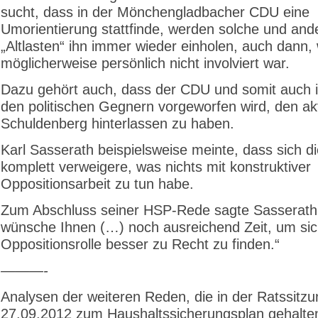
sucht, dass in der Mönchengladbacher CDU eine
Umorientierung stattfinde, werden solche und and
„Altlasten“ ihn immer wieder einholen, auch dann,
möglicherweise persönlich nicht involviert war.
Dazu gehört auch, dass der CDU und somit auch 
den politischen Gegnern vorgeworfen wird, den ak
Schuldenberg hinterlassen zu haben.
Karl Sasserath beispielsweise meinte, dass sich 
komplett verweigere, was nichts mit konstruktiver
Oppositionsarbeit zu tun habe.
Zum Abschluss seiner HSP-Rede sagte Sasserath:
wünsche Ihnen (…) noch ausreichend Zeit, um sich
Oppositionsrolle besser zu Recht zu finden.“
———-
Analysen der weiteren Reden, die in der Ratssitz
27.09.2012 zum Haushaltssicherungsplan gehalte