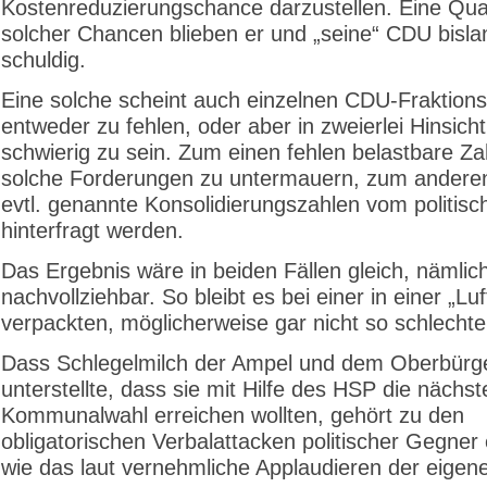
Kostenreduzierungs­chance darzustellen. Eine Quan
solcher Chancen blieben er und „seine“ CDU bisla
schuldig.
Eine solche scheint auch einzelnen CDU-Fraktions
entweder zu fehlen, oder aber in zweierlei Hinsicht
schwierig zu sein. Zum einen fehlen belastbare Z
solche Forderungen zu untermauern, zum andere
evtl. genannte Konsolidierungszahlen vom politis
hinterfragt werden.
Das Ergebnis wäre in beiden Fällen gleich, nämlich
nachvollziehbar. So bleibt es bei einer in einer „Luf
verpackten, möglicherweise gar nicht so schlechte
Dass Schlegelmilch der Ampel und dem Oberbürg
unterstellte, dass sie mit Hilfe des HSP die nächst
Kommunalwahl erreichen wollten, gehört zu den
obligatorischen Verbalattacken politischer Gegner
wie das laut vernehmliche Applaudieren der eigene