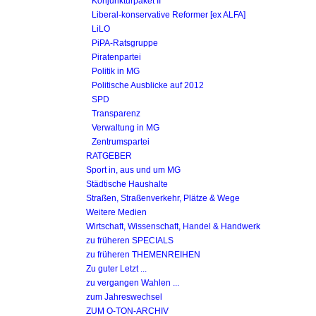
Konjunkturpaket II
Liberal-konservative Reformer [ex ALFA]
LiLO
PiPA-Ratsgruppe
Piratenpartei
Politik in MG
Politische Ausblicke auf 2012
SPD
Transparenz
Verwaltung in MG
Zentrumspartei
RATGEBER
Sport in, aus und um MG
Städtische Haushalte
Straßen, Straßenverkehr, Plätze & Wege
Weitere Medien
Wirtschaft, Wissenschaft, Handel & Handwerk
zu früheren SPECIALS
zu früheren THEMENREIHEN
Zu guter Letzt ...
zu vergangen Wahlen ...
zum Jahreswechsel
ZUM O-TON-ARCHIV