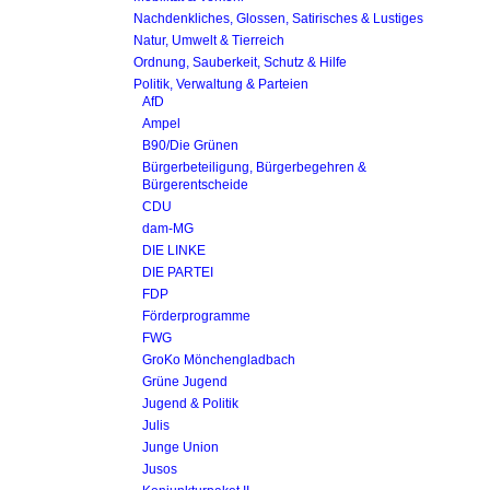
Nachdenkliches, Glossen, Satirisches & Lustiges
Natur, Umwelt & Tierreich
Ordnung, Sauberkeit, Schutz & Hilfe
Politik, Verwaltung & Parteien
AfD
Ampel
B90/Die Grünen
Bürgerbeteiligung, Bürgerbegehren &
Bürgerentscheide
CDU
dam-MG
DIE LINKE
DIE PARTEI
FDP
Förderprogramme
FWG
GroKo Mönchengladbach
Grüne Jugend
Jugend & Politik
Julis
Junge Union
Jusos