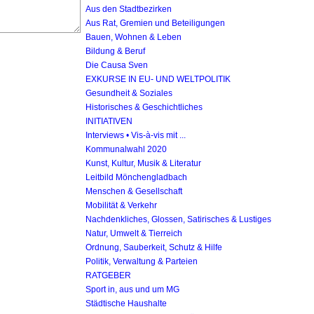
Aus den Stadtbezirken
Aus Rat, Gremien und Beteiligungen
Bauen, Wohnen & Leben
Bildung & Beruf
Die Causa Sven
EXKURSE IN EU- UND WELTPOLITIK
Gesundheit & Soziales
Historisches & Geschichtliches
INITIATIVEN
Interviews • Vis-à-vis mit ...
Kommunalwahl 2020
Kunst, Kultur, Musik & Literatur
Leitbild Mönchengladbach
Menschen & Gesellschaft
Mobilität & Verkehr
Nachdenkliches, Glossen, Satirisches & Lustiges
Natur, Umwelt & Tierreich
Ordnung, Sauberkeit, Schutz & Hilfe
Politik, Verwaltung & Parteien
RATGEBER
Sport in, aus und um MG
Städtische Haushalte