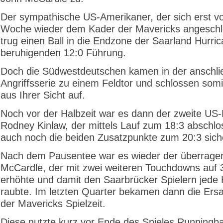
Der sympathische US-Amerikaner, der sich erst vo
Woche wieder dem Kader der Mavericks angeschl
trug einen Ball in die Endzone der Saarland Hurri
beruhigenden 12:0 Führung.
Doch die Südwestdeutschen kamen in der anschl
Angriffsserie zu einem Feldtor und schlossen som
aus Ihrer Sicht auf.
Noch vor der Halbzeit war es dann der zweite US
Rodney Kinlaw, der mittels Lauf zum 18:3 abschlo
auch noch die beiden Zusatzpunkte zum 20:3 sich
Nach dem Pausentee war es wieder der überrage
McCardle, der mit zwei weiteren Touchdowns auf 
erhöhte und damit den Saarbrücker Spielern jede
raubte. Im letzten Quarter bekamen dann die Ersa
der Mavericks Spielzeit.
Diese nutzte kurz vor Ende des Spieles Runningba