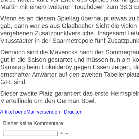
Martin mit einem weiteren Touchdown zum 38:3 E
Wenn es an diesem Spieltag überhaupt etwas zu
gab, dann war es aus Gladbacher Sicht die vielen
vergebenen Zusatzpunktversuche. Insgesamt ließ
Vitusstädter in der Saarmetropole fünf Zusatzpunk
Dennoch sind die Mavericks nach der Sommerpau
gut in die Saison gestartet und müssen nun am
Samstag beim Lokalderby gegen Essen zeigen, da
ernsthafter Anwärter auf den zweiten Tabellenplatz
GFL sind.
Dieser zweite Platz garantiert das erste Heimspiel
Viertelfinale um den German Bowl.
Artikel per eMail versenden
|
Drucken
Bisher keine Kommentare
Name