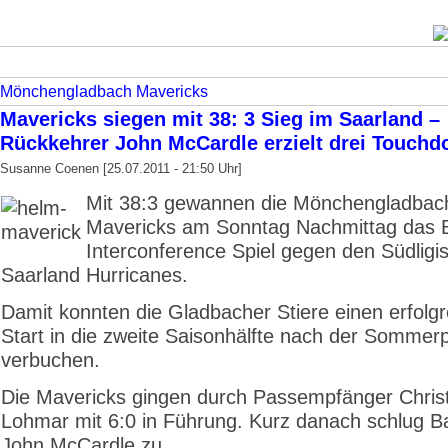
Mönchengladbach Mavericks
Mavericks siegen mit 38: 3 Sieg im Saarland –
Rückkehrer John McCardle erzielt drei Touch
Susanne Coenen [25.07.2011 - 21:50 Uhr]
Mit 38:3 gewannen die Mönchengladbac
Mavericks am Sonntag Nachmittag das B
Interconference Spiel gegen den Südligi
Saarland Hurricanes.
Damit konnten die Gladbacher Stiere einen erfolg
Start in die zweite Saisonhälfte nach der Sommer
verbuchen.
Die Mavericks gingen durch Passempfänger Chris
Lohmar mit 6:0 in Führung. Kurz danach schlug Ba
John McCardle zu.