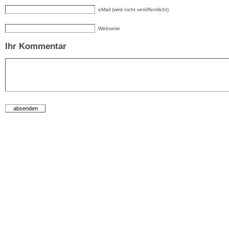
eMail (wird nicht veröffentlicht)
Webseite
Ihr Kommentar