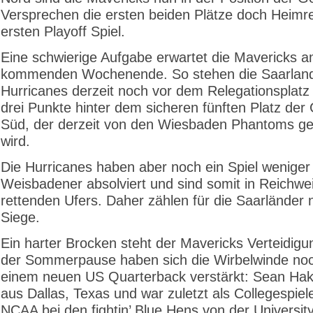
Versprechen die ersten beiden Plätze doch Heimr
ersten Playoff Spiel.
Eine schwierige Aufgabe erwartet die Mavericks 
kommenden Wochenende. So stehen die Saarlan
Hurricanes derzeit noch vor dem Relegationsplatz
drei Punkte hinter dem sicheren fünften Platz der
Süd, der derzeit von den Wiesbaden Phantoms ge
wird.
Die Hurricanes haben aber noch ein Spiel weniger 
Weisbadener absolviert und sind somit in Reichwe
rettenden Ufers. Daher zählen für die Saarländer 
Siege.
Ein harter Brocken steht der Mavericks Verteidigu
der Sommerpause haben sich die Wirbelwinde noc
einem neuen US Quarterback verstärkt: Sean Ha
aus Dallas, Texas und war zuletzt als Collegespiele
NCAA bei den fightin’ Blue Hens von der University