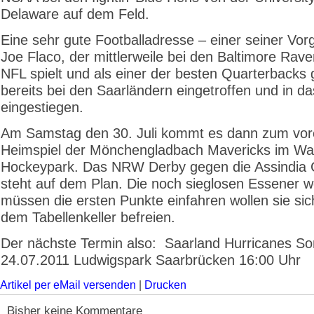
Delaware auf dem Feld.
Eine sehr gute Footballadresse – einer seiner Vorg
Joe Flaco, der mittlerweile bei den Baltimore Rave
NFL spielt und als einer der besten Quarterbacks gi
bereits bei den Saarländern eingetroffen und in da
eingestiegen.
Am Samstag den 30. Juli kommt es dann zum vore
Heimspiel der Mönchengladbach Mavericks im War
Hockeypark. Das NRW Derby gegen die Assindia 
steht auf dem Plan. Die noch sieglosen Essener w
müssen die ersten Punkte einfahren wollen sie si
dem Tabellenkeller befreien.
Der nächste Termin also: Saarland Hurricanes S
24.07.2011 Ludwigspark Saarbrücken 16:00 Uhr
Artikel per eMail versenden
|
Drucken
Bisher keine Kommentare