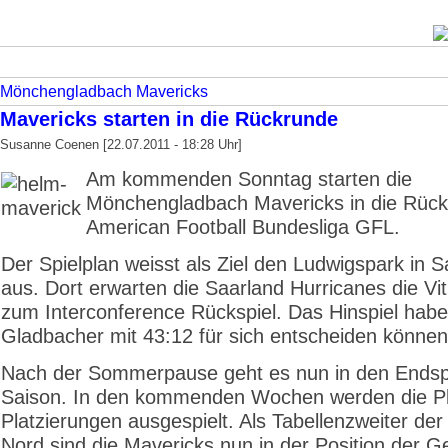
Mönchengladbach Mavericks
Mavericks starten in die Rückrunde
Susanne Coenen [22.07.2011 - 18:28 Uhr]
Am kommenden Sonntag starten die
Mönchengladbach Mavericks in die Rück
American Football Bundesliga GFL.
Der Spielplan weisst als Ziel den Ludwigspark in 
aus. Dort erwarten die Saarland Hurricanes die Vi
zum Interconference Rückspiel. Das Hinspiel habe
Gladbacher mit 43:12 für sich entscheiden könne
Nach der Sommerpause geht es nun in den Endsp
Saison. In den kommenden Wochen werden die Pl
Platzierungen ausgespielt. Als Tabellenzweiter de
Nord sind die Mavericks nun in der Position der G