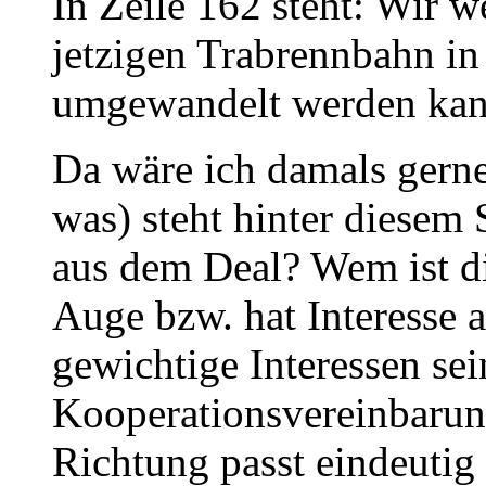
In Zeile 162 steht: Wir 
jetzigen Trabrennbahn i
umgewandelt werden kan
Da wäre ich damals gern
was) steht hinter diesem 
aus dem Deal? Wem ist d
Auge bzw. hat Interesse
gewichtige Interessen sei
Kooperationsvereinbarun
Richtung passt eindeutig 