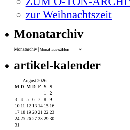
ZUM O-TON-ARCHI
zur Weihnachtszeit
Monatarchiv
Monatarchiv
artikel-kalender
August 2026
M
D
M
D
F
S
S
1
2
3
4
5
6
7
8
9
10
11
12
13
14
15
16
17
18
19
20
21
22
23
24
25
26
27
28
29
30
31