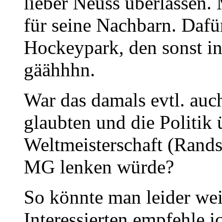
lieber Neuss überlassen.
für seine Nachbarn. Dafür
Hockeypark, den sonst in
gäähhhn.
War das damals evtl. 
glaubten und die Politik
Weltmeisterschaft (Rands
MG lenken würde?
So könnte man leider wei
Interessierten empfehle i