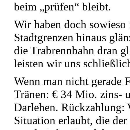
beim „prüfen“ bleibt.
Wir haben doch sowieso n
Stadtgrenzen hinaus glän
die Trabrennbahn dran gl
leisten wir uns schließlic
Wenn man nicht gerade F
Tränen: € 34 Mio. zins- u
Darlehen. Rückzahlung: W
Situation erlaubt, die d