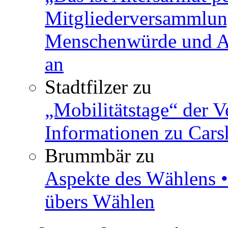
Mitgliederversammlun
Menschenwürde und Ar
an
Stadtfilzer
zu
„Mobilitätstage“ der V
Informationen zu Cars
Brummbär
zu
Aspekte des Wählens •
übers Wählen