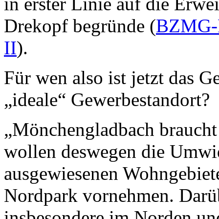
in erster Linie auf die Erw
Drekopf begründe (
BZMG-Re
II
).
Für wen also ist jetzt das 
„ideale“ Gewerbestandort?
„Mönchengladbach braucht 
wollen deswegen die Umwi
ausgewiesenen Wohngebiet
Nordpark vornehmen. Darüb
insbesondere im Norden und