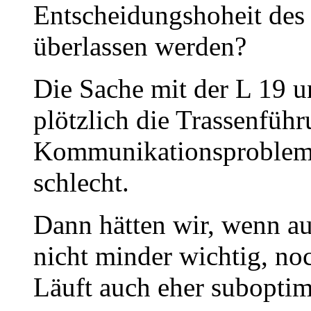
Entscheidungshoheit des
überlassen werden?
Die Sache mit der L 19 
plötzlich die Trassenführ
Kommunikationsproblem?
schlecht.
Dann hätten wir, wenn a
nicht minder wichtig, n
Läuft auch eher suboptim