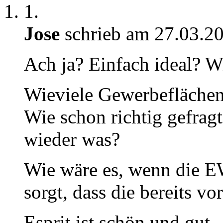
1.
Jose
schrieb am 27.03.2
Ach ja? Einfach ideal? W
Wieviele Gewerbeflächen
Wie schon richtig gefrag
wieder was?
Wie wäre es, wenn die E
sorgt, dass die bereits v
Esprit ist schön und gut 