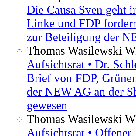
Die Causa Sven geht i
Linke und FDP fordern
zur Beteiligung der 
Thomas Wasilewski Wi
Aufsichtsrat • Dr. Sch
Brief von FDP, Grüne
der NEW AG an der Sh
gewesen
Thomas Wasilewski Wi
Aufsichtsrat • Offene