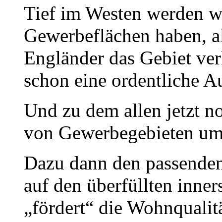
Tief im Westen werden w
Gewerbeflächen haben, als
Engländer das Gebiet verl
schon eine ordentliche A
Und zu dem allen jetzt n
von Gewerbegebieten umz
Dazu dann den passende
auf den überfüllten inner
„fördert“ die Wohnqualitä