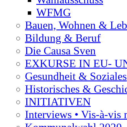
WFMG
Bauen, Wohnen & Le
Bildung & Beruf
Die Causa Sven
EXKURSE IN EU- U
Gesundheit & Soziales
Historisches & Geschic
INITIATIVEN
Interviews • Vis-à-vis m