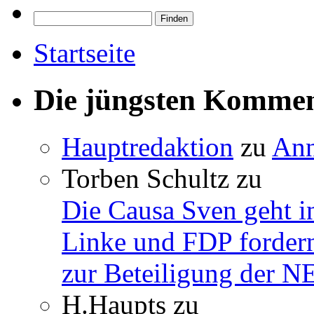
Startseite
Die jüngsten Komme
Hauptredaktion
zu
Ann
Torben Schultz
zu
Die Causa Sven geht i
Linke und FDP fordern
zur Beteiligung der 
H.Haupts
zu