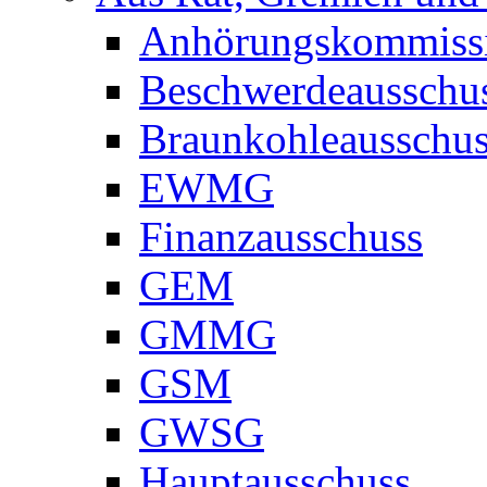
Anhörungskommiss
Beschwerdeausschu
Braunkohleausschu
EWMG
Finanzausschuss
GEM
GMMG
GSM
GWSG
Hauptausschuss