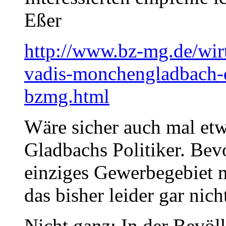
Eßer
http://www.bz-mg.de/wir
vadis-monchengladbach-d
bzmg.html
Wäre sicher auch mal 
Gladbachs Politiker. Be
einziges Gewerbegebiet m
das bisher leider gar nic
Nicht ganz: In der Bevöl