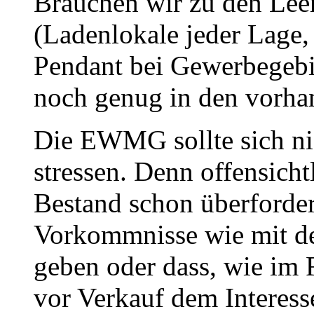
Brauchen wir zu den Lee
(Ladenlokale jeder Lage
Pendant bei Gewerbegebie
noch genug in den vorha
Die EWMG sollte sich nic
stressen. Denn offensicht
Bestand schon überforder
Vorkommnisse wie mit d
geben oder dass, wie im 
vor Verkauf dem Interes