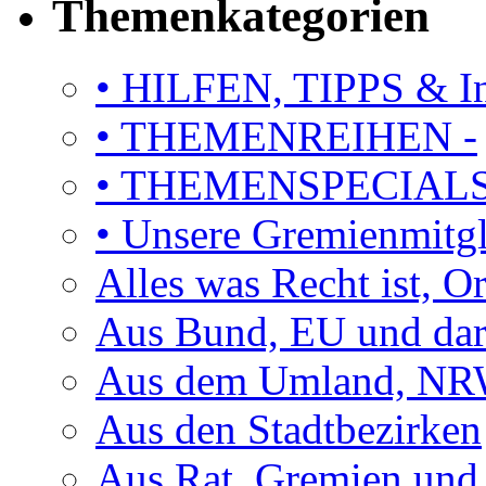
Themenkategorien
• HILFEN, TIPPS & I
• THEMENREIHEN -
• THEMENSPECIAL
• Unsere Gremienmitg
Alles was Recht ist, 
Aus Bund, EU und dar
Aus dem Umland, NRW
Aus den Stadtbezirken
Aus Rat, Gremien und