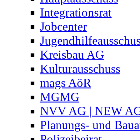
Integrationsrat
Jobcenter
Jugendhilfeausschu
Kreisbau AG
Kulturausschuss
mags AöR
MGMG
NVV AG | NEW A
Planungs- und Baua
Polizeibeirat