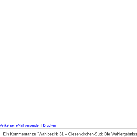
Artikel per eMail versenden
|
Drucken
Ein Kommentar zu “Wahlbezirk 31 – Giesenkirchen-Süd: Die Wahlergebnis