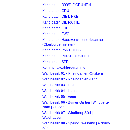
Kandidaten B90/DIE GRÜNEN
Kandidaten CDU
Kandidaten DIE LINKE
Kandidaten DIE PARTEI
Kandidaten FDP
Kandidaten FWG
Kandidaten Hauptverwaltungsbeamter
(Oberbürgermeister)
Kandidaten PARTEILOS
Kandidaten PIRATENPARTEI
Kandidaten SPD
Kommunalwahlprogramme
Wahlbezirk 01 - Rheindahlen-Ortskern
Wahlbezirk 02 - Rheindahlen-Land
Wahlbezirk 03 - Holt
Wahlbezirk 04 - Hardt
Wahlbezirk 05 - Venn
Wahlbezirk 06 - Bunter Garten | Windberg-
Nord | Großheide
Wahlbezirk 07 - Windberg-Süd |
Waldhausen
Wahlbezirk 08 - Speick | Westend | Altstadt-
Süd