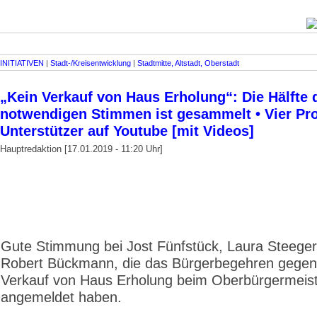
INITIATIVEN
|
Stadt-/Kreisentwicklung
|
Stadtmitte, Altstadt, Oberstadt
„Kein Verkauf von Haus Erholung“: Die Hälfte 
notwendigen Stimmen ist gesammelt • Vier Pr
Unterstützer auf Youtube [mit Videos]
Hauptredaktion [17.01.2019 - 11:20 Uhr]
Gute Stimmung bei Jost Fünfstück, Laura Steege
Robert Bückmann, die das Bürgerbegehren gegen
Verkauf von Haus Erholung beim Oberbürgermeis
angemeldet haben.