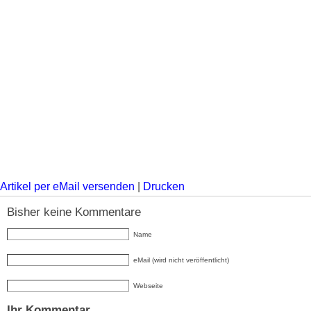
Artikel per eMail versenden
|
Drucken
Bisher keine Kommentare
Name
eMail (wird nicht veröffentlicht)
Webseite
Ihr Kommentar