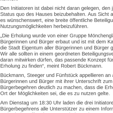
Den Initiatoren ist dabei nicht daran gelegen, den 
Status quo des Hauses beizubehalten. Aus Sicht all
es wünschenswert, eine breite öffentliche Beteilig
Nutzungsmöglichkeiten herbeizuführen.
„Die Erholung wurde von einer Gruppe Möncheng
Bürgerinnen und Bürger erbaut und ist mit dem K
die Stadt Eigentum aller Bürgerinnen und Bürger 
Wir alle sollten in einem geordneten Beteiligungsv
daran mitwirken dürfen, das passende Konzept fü
Erholung zu finden“, meint Robert Bückmann.
Bückmann, Steeger und Fünfstück appellieren an a
Bürgerinnen und Bürger mit ihrer Unterschrift zum
Bürgerbegehren deutlich zu machen, dass die Erh
Ort der Möglichkeiten sei, die es zu nutzen gelte.
Am Dienstag um 18:30 Uhr laden die drei Initiator
Bürgerbegehrens alle Unterstützer zu einem Infor