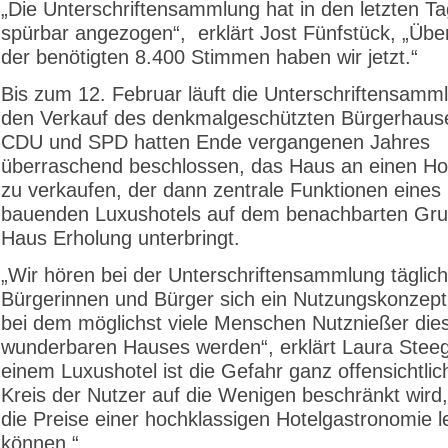
„Die Unterschriftensammlung hat in den letzten T
spürbar angezogen“, erklärt Jost Fünfstück, „Über
der benötigten 8.400 Stimmen haben wir jetzt.“
Bis zum 12. Februar läuft die Unterschriftensam
den Verkauf des denkmalgeschützten Bürgerhaus
CDU und SPD hatten Ende vergangenen Jahres
überraschend beschlossen, das Haus an einen Hot
zu verkaufen, der dann zentrale Funktionen eines
bauenden Luxushotels auf dem benachbarten Gru
Haus Erholung unterbringt.
„Wir hören bei der Unterschriftensammlung täglich
Bürgerinnen und Bürger sich ein Nutzungskonzep
bei dem möglichst viele Menschen Nutznießer die
wunderbaren Hauses werden“, erklärt Laura Steeg
einem Luxushotel ist die Gefahr ganz offensichtlic
Kreis der Nutzer auf die Wenigen beschränkt wird,
die Preise einer hochklassigen Hotelgastronomie l
können.“