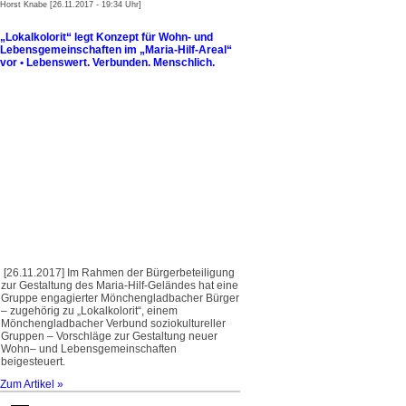
Horst Knabe [26.11.2017 - 19:34 Uhr]
„Lokalkolorit“ legt Konzept für Wohn- und
Lebensgemeinschaften im „Maria-Hilf-Areal“
vor • Lebenswert. Verbunden. Menschlich.
[26.11.2017] Im Rahmen der Bürgerbeteiligung
zur Gestaltung des Maria-Hilf-Geländes hat eine
Gruppe engagierter Mönchengladbacher Bürger
– zugehörig zu „Lokalkolorit“, einem
Mönchengladbacher Verbund soziokultureller
Gruppen – Vorschläge zur Gestaltung neuer
Wohn– und Lebensgemeinschaften
beigesteuert.
Zum Artikel »