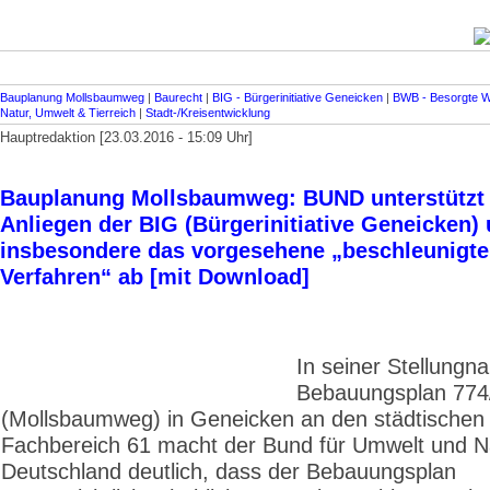
Bauplanung Mollsbaumweg
|
Baurecht
|
BIG - Bürgerinitiative Geneicken
|
BWB - Besorgte W
Natur, Umwelt & Tierreich
|
Stadt-/Kreisentwicklung
Hauptredaktion [23.03.2016 - 15:09 Uhr]
Bauplanung Mollsbaumweg: BUND unterstützt
Anliegen der BIG (Bürgerinitiative Geneicken) 
insbesondere das vorgesehene „beschleunigte
Verfahren“ ab [mit Download]
In seiner Stellung
Bebauungsplan 774
(Mollsbaumweg) in Geneicken an den städtischen
Fachbereich 61 macht der Bund für Umwelt und N
Deutschland deutlich, dass der Bebauungsplan