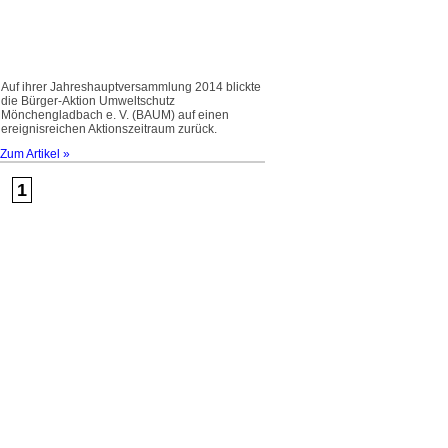
Auf ihrer Jahreshauptversammlung 2014 blickte
die Bürger-Aktion Umweltschutz
Mönchengladbach e. V. (BAUM) auf einen
ereignisreichen Aktionszeitraum zurück.
Zum Artikel »
1