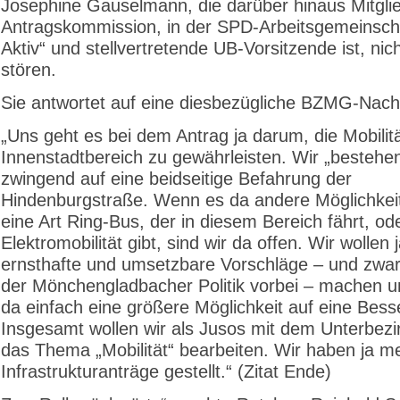
Josephine Gauselmann, die darüber hinaus Mitglie
Antragskommission, in der SPD-Arbeitsgemeinscha
Aktiv“ und stellvertretende UB-Vorsitzende ist, nic
stören.
Sie antwortet auf eine diesbezügliche BZMG-Nach
„Uns geht es bei dem Antrag ja darum, die Mobilit
Innenstadtbereich zu gewährleisten. Wir „bestehen
zwingend auf eine beidseitige Befahrung der
Hindenburgstraße. Wenn es da andere Möglichkei
eine Art Ring-Bus, der in diesem Bereich fährt, od
Elektromobilität gibt, sind wir da offen. Wir wollen 
ernsthafte und umsetzbare Vorschläge – und zwar
der Mönchengladbacher Politik vorbei – machen 
da einfach eine größere Möglichkeit auf eine Bess
Insgesamt wollen wir als Jusos mit dem Unterbezi
das Thema „Mobilität“ bearbeiten. Wir haben ja m
Infrastrukturanträge gestellt.“ (Zitat Ende)