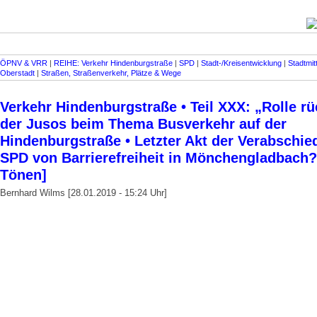
ÖPNV & VRR
|
REIHE: Verkehr Hindenburgstraße
|
SPD
|
Stadt-/Kreisentwicklung
|
Stadtmitt
Oberstadt
|
Straßen, Straßenverkehr, Plätze & Wege
Verkehr Hindenburgstraße • Teil XXX: „Rolle r
der Jusos beim Thema Busverkehr auf der
Hindenburgstraße • Letzter Akt der Verabschie
SPD von Barrierefreiheit in Mönchengladbach?
Tönen]
Bernhard Wilms [28.01.2019 - 15:24 Uhr]