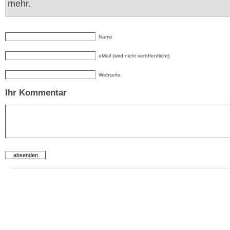
mehr.
Name
eMail (wird nicht veröffentlicht)
Webseite
Ihr Kommentar