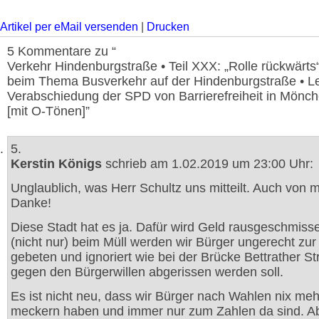
Artikel per eMail versenden
|
Drucken
5 Kommentare zu “
Verkehr Hindenburgstraße • Teil XXX: „Rolle rückwärts
beim Thema Busverkehr auf der Hindenburgstraße • Let
Verabschiedung der SPD von Barrierefreiheit in Mönc
[mit O-Tönen]”
5.
Kerstin Königs
schrieb am 1.02.2019 um 23:00 Uhr:
Unglaublich, was Herr Schultz uns mitteilt. Auch von m
Danke!
Diese Stadt hat es ja. Dafür wird Geld rausgeschmiss
(nicht nur) beim Müll werden wir Bürger ungerecht zu
gebeten und ignoriert wie bei der Brücke Bettrather St
gegen den Bürgerwillen abgerissen werden soll.
Es ist nicht neu, dass wir Bürger nach Wahlen nix meh
meckern haben und immer nur zum Zahlen da sind. A