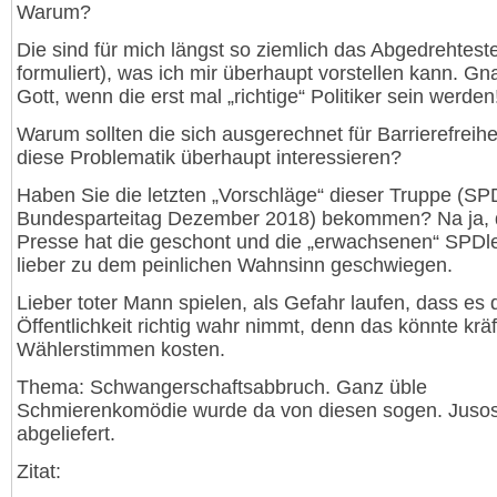
Warum?
Die sind für mich längst so ziemlich das Abgedrehteste
formuliert), was ich mir überhaupt vorstellen kann. G
Gott, wenn die erst mal „richtige“ Politiker sein werden
Warum sollten die sich ausgerechnet für Barrierefreihe
diese Problematik überhaupt interessieren?
Haben Sie die letzten „Vorschläge“ dieser Truppe (SP
Bundesparteitag Dezember 2018) bekommen? Na ja, 
Presse hat die geschont und die „erwachsenen“ SPDl
lieber zu dem peinlichen Wahnsinn geschwiegen.
Lieber toter Mann spielen, als Gefahr laufen, dass es 
Öffentlichkeit richtig wahr nimmt, denn das könnte kräf
Wählerstimmen kosten.
Thema: Schwangerschaftsabbruch. Ganz üble
Schmierenkomödie wurde da von diesen sogen. Juso
abgeliefert.
Zitat: