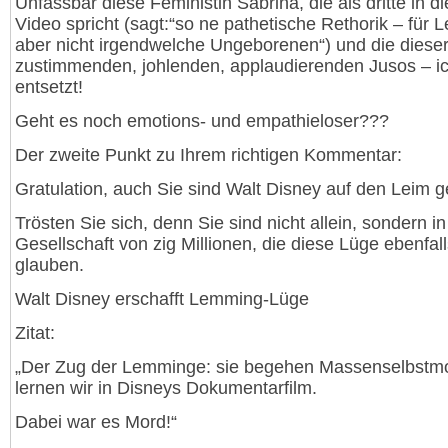
Unfassbar diese Feministin Sabrina, die als dritte in 
Video spricht (sagt:“so ne pathetische Rethorik – für 
aber nicht irgendwelche Ungeborenen“) und die diese
zustimmenden, johlenden, applaudierenden Jusos – ic
entsetzt!
Geht es noch emotions- und empathieloser???
Der zweite Punkt zu Ihrem richtigen Kommentar:
Gratulation, auch Sie sind Walt Disney auf den Leim 
Trösten Sie sich, denn Sie sind nicht allein, sondern in
Gesellschaft von zig Millionen, die diese Lüge ebenfal
glauben.
Walt Disney erschafft Lemming-Lüge
Zitat:
„Der Zug der Lemminge: sie begehen Massenselbstm
lernen wir in Disneys Dokumentarfilm.
Dabei war es Mord!“