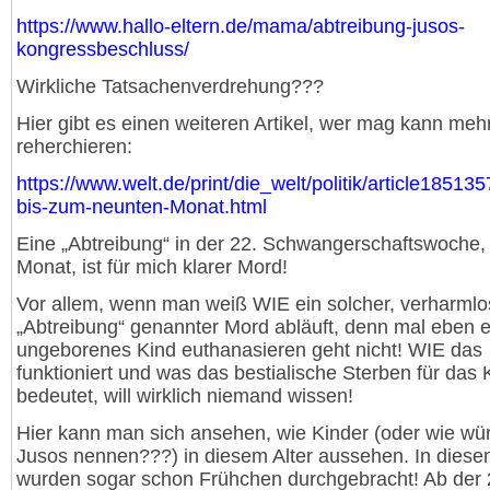
https://www.hallo-eltern.de/mama/abtreibung-jusos-
kongressbeschluss/
Wirkliche Tatsachenverdrehung???
Hier gibt es einen weiteren Artikel, wer mag kann meh
reherchieren:
https://www.welt.de/print/die_welt/politik/article18513
bis-zum-neunten-Monat.html
Eine „Abtreibung“ in der 22. Schwangerschaftswoche, 
Monat, ist für mich klarer Mord!
Vor allem, wenn man weiß WIE ein solcher, verharml
„Abtreibung“ genannter Mord abläuft, denn mal eben e
ungeborenes Kind euthanasieren geht nicht! WIE das
funktioniert und was das bestialische Sterben für das 
bedeutet, will wirklich niemand wissen!
Hier kann man sich ansehen, wie Kinder (oder wie wü
Jusos nennen???) in diesem Alter aussehen. In diese
wurden sogar schon Frühchen durchgebracht! Ab der 