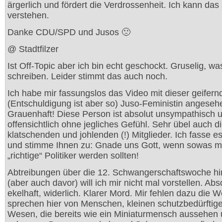
ärgerlich und fördert die Verdrossenheit. Ich kann das
verstehen.
Danke CDU/SPD und Jusos 🙁
@ Stadtfilzer
Ist Off-Topic aber ich bin echt geschockt. Gruselig, wa
schreiben. Leider stimmt das auch noch.
Ich habe mir fassungslos das Video mit dieser geifern
(Entschuldigung ist aber so) Juso-Feministin angeseh
Grauenhaft! Diese Person ist absolut unsympathisch 
offensichtlich ohne jegliches Gefühl. Sehr übel auch di
klatschenden und johlenden (!) Mitglieder. Ich fasse 
und stimme Ihnen zu: Gnade uns Gott, wenn sowas m
„richtige“ Politiker werden sollten!
Abtreibungen über die 12. Schwangerschaftswoche h
(aber auch davor) will ich mir nicht mal vorstellen. Abs
ekelhaft, widerlich. Klarer Mord. Mir fehlen dazu die W
sprechen hier von Menschen, kleinen schutzbedürftig
Wesen, die bereits wie ein Miniaturmensch aussehen