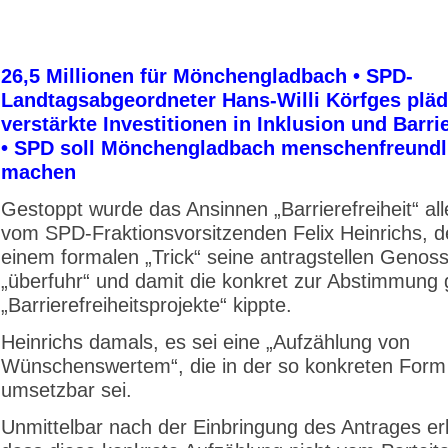
26,5 Millionen für Mönchengladbach • SPD-
Landtagsabgeordneter Hans-Willi Körfges plädi
verstärkte Investitionen in Inklusion und Barrie
• SPD soll Mönchengladbach menschenfreundl
machen
Gestoppt wurde das Ansinnen „Barrierefreiheit“ all
vom SPD-Fraktionsvorsitzenden Felix Heinrichs, d
einem formalen „Trick“ seine antragstellen Genos
„überfuhr“ und damit die konkret zur Abstimmung g
„Barrierefreiheitsprojekte“ kippte.
Heinrichs damals, es sei eine „Aufzählung von
Wünschenswertem“, die in der so konkreten Form
umsetzbar sei.
Unmittelbar nach der Einbringung des Antrages erk