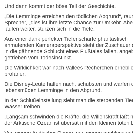
Und dann kommt der böse Teil der Geschichte.
„Die Lemminge erreichen den tödlichen Abgrund“, raun
Sprecher, „dies ist ihre letzte Chance zur Umkehr. Abe
laufen weiter, stürzen sich in die Tiefe.“
Aus einer dank perfekter Tiefenschärfe phantastisch
anmutenden Kameraperspektive sieht der Zuschauer 
in die gähnende Schlucht eines Flußtales fallen, angeb
getrieben vom Todesinstinkt.
Die Wirklichkeit war nach Vallees Recherchen erhebli
profaner:
Die Disney-Leute halfen nach, schubsten und warfen 
lebensmüden Lemminge in den Abgrund.
In der Schlußeinstellung sieht man die sterbenden Tie
Wasser treiben.
„Langsam schwinden die Kräfte, die Willenskraft läßt 
der Arktische Ozean ist übersät mit den kleinen toten 