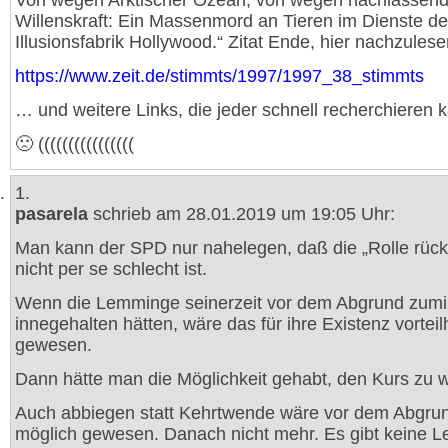
Von wegen Arktischer Ozean, von wegen nachlassen
Willenskraft: Ein Massenmord an Tieren im Dienste de
Illusionsfabrik Hollywood.“ Zitat Ende, hier nachzulese
https://www.zeit.de/stimmts/1997/1997_38_stimmts
… und weitere Links, die jeder schnell recherchieren 
🙁 ((((((((((((((((
1.
pasarela
schrieb am 28.01.2019 um 19:05 Uhr:
Man kann der SPD nur nahelegen, daß die „Rolle rück
nicht per se schlecht ist.
Wenn die Lemminge seinerzeit vor dem Abgrund zumi
innegehalten hätten, wäre das für ihre Existenz vorteil
gewesen.
Dann hätte man die Möglichkeit gehabt, den Kurs zu 
Auch abbiegen statt Kehrtwende wäre vor dem Abgru
möglich gewesen. Danach nicht mehr. Es gibt keine 