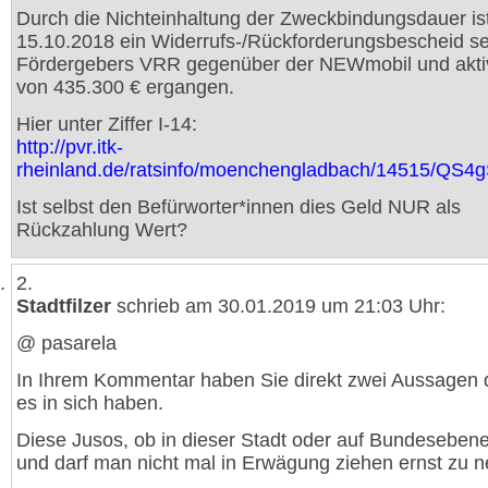
Durch die Nichteinhaltung der Zweckbindungsdauer is
15.10.2018 ein Widerrufs-/Rückforderungsbescheid se
Fördergebers VRR gegenüber der NEWmobil und akti
von 435.300 € ergangen.
Hier unter Ziffer I-14:
http://pvr.itk-
rheinland.de/ratsinfo/moenchengladbach/1451
Ist selbst den Befürworter*innen dies Geld NUR als
Rückzahlung Wert?
2.
Stadtfilzer
schrieb am 30.01.2019 um 21:03 Uhr:
@ pasarela
In Ihrem Kommentar haben Sie direkt zwei Aussagen d
es in sich haben.
Diese Jusos, ob in dieser Stadt oder auf Bundeseben
und darf man nicht mal in Erwägung ziehen ernst zu 