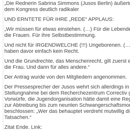
„Die Rednerin Sabrina Simmons (Jusos Berlin) äußerte
dem Kongress deutlich radikaler
UND ERNTETE FÜR IHRE „REDE“ APPLAUS:
„Wir müssen für etwas einstehen. (…) Für die Lebend
die Frauen. Für ihre Selbstbestimmung.
Und nicht für IRGENDWELCHE (!!!) Ungeborenen. (…
haben davor einfach kein Recht.
Und die Grundrechte, das Menschenrecht, gilt zuerst e
die Frau. Und dann für alles andere.“
Der Antrag wurde von den Mitgliedern angenommen.
Der Pressesprecher der Jusos wehrt sich allerdings in
Stellungnahme bei dem Recherchezentrum Correctiv 
Vorwürfe, die Jugendorganisation hätte damit eine Re
zur Abtreibung bis zum neunten Schwangerschaftsmo
beschlossen: „Wer das behauptet verdreht mutwillig d
Tatsachen.“
Zitat Ende. Link: