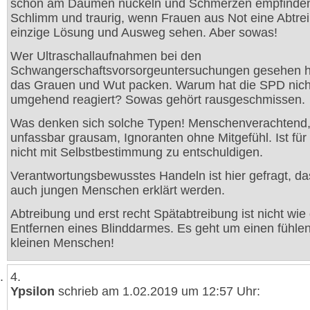
schon am Daumen nuckeln und Schmerzen empfinde
Schlimm und traurig, wenn Frauen aus Not eine Abtre
einzige Lösung und Ausweg sehen. Aber sowas!
Wer Ultraschallaufnahmen bei den
Schwangerschaftsvorsorgeuntersuchungen gesehen h
das Grauen und Wut packen. Warum hat die SPD nich
umgehend reagiert? Sowas gehört rausgeschmissen.
Was denken sich solche Typen! Menschenverachtend
unfassbar grausam, Ignoranten ohne Mitgefühl. Ist für
nicht mit Selbstbestimmung zu entschuldigen.
Verantwortungsbewusstes Handeln ist hier gefragt, d
auch jungen Menschen erklärt werden.
Abtreibung und erst recht Spätabtreibung ist nicht wie
Entfernen eines Blinddarmes. Es geht um einen fühle
kleinen Menschen!
4.
Ypsilon
schrieb am 1.02.2019 um 12:57 Uhr: