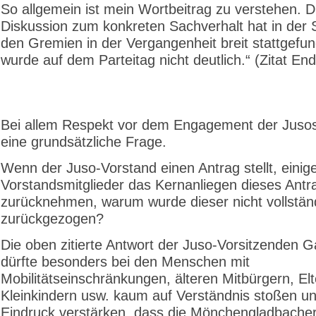
So allgemein ist mein Wortbeitrag zu verstehen. Di
Diskussion zum konkreten Sachverhalt hat in der 
den Gremien in der Vergangenheit breit stattgefu
wurde auf dem Parteitag nicht deutlich.“ (Zitat En
Bei allem Respekt vor dem Engagement der Jusos, 
eine grundsätzliche Frage.
Wenn der Juso-Vorstand einen Antrag stellt, einig
Vorstandsmitglieder das Kernanliegen dieses Antr
zurücknehmen, warum wurde dieser nicht vollstän
zurückgezogen?
Die oben zitierte Antwort der Juso-Vorsitzenden
dürfte besonders bei den Menschen mit
Mobilitätseinschränkungen, älteren Mitbürgern, Elt
Kleinkindern usw. kaum auf Verständnis stoßen u
Eindruck verstärken, dass die Mönchengladbache