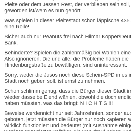
Pleite oder dem Jessen-Rest, der verblieben sein soll,
geworden ist/wem es nun gehört.
Was spielen in dieser Pleitestadt schon läppische 435.
eine Rolle!
Sicher auch nur Peanuts frei nach Hilmar Kopper/Deu
Bank.
Behinderte? Spielen die zahlenmäßig bei Wahlen eine
Also ignorieren. Die und alle, die Probleme haben die
Hindenburgstraße zu bewältigen, sind uninteressant.
Sorry, weder die Jusos noch diese Schein-SPD in es i
Stadt noch geben soll, ist ernst zu nehmen.
Schon schlimm genug, dass die Bürger dieser Stadt 
wieder dasselbe Elend wählen, obwohl die doch endlic
haben müssten, was das bringt: N I C H T S !!!
Beweise werdennicht nur seit Jahrzehnten, sonder auc
geboten, jetzt müssten die Bürger nur noch kapieren wi
wirklich funktioniert und bedeutet (mit Ausnahme einig