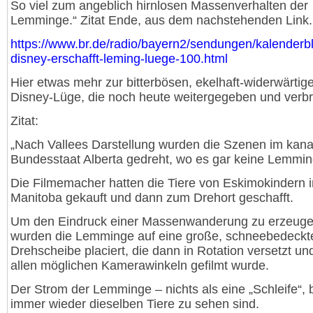
So viel zum angeblich hirnlosen Massenverhalten der
Lemminge.“ Zitat Ende, aus dem nachstehenden Link.
https://www.br.de/radio/bayern2/sendungen/kalenderbl
disney-erschafft-leming-luege-100.html
Hier etwas mehr zur bitterbösen, ekelhaft-widerwärtig
Disney-Lüge, die noch heute weitergegeben und verbre
Zitat:
„Nach Vallees Darstellung wurden die Szenen im kan
Bundesstaat Alberta gedreht, wo es gar keine Lemming
Die Filmemacher hatten die Tiere von Eskimokindern i
Manitoba gekauft und dann zum Drehort geschafft.
Um den Eindruck einer Massenwanderung zu erzeuge
wurden die Lemminge auf eine große, schneebedeckt
Drehscheibe placiert, die dann in Rotation versetzt un
allen möglichen Kamerawinkeln gefilmt wurde.
Der Strom der Lemminge – nichts als eine „Schleife“, 
immer wieder dieselben Tiere zu sehen sind.