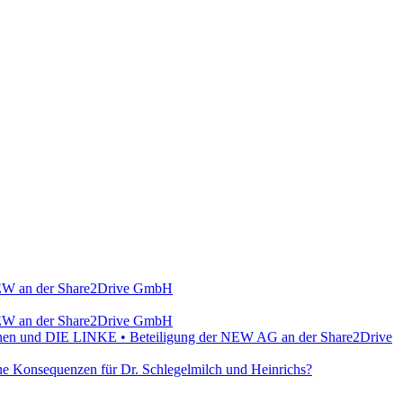
r NEW an der Share2Drive GmbH
r NEW an der Share2Drive GmbH
Grünen und DIE LINKE • Beteiligung der NEW AG an der Share2Drive
e Konsequenzen für Dr. Schlegelmilch und Heinrichs?