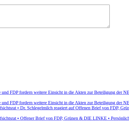
e und FDP fordern weitere Einsicht in die Akten zur Beteiligung de
e und FDP fordern weitere Einsicht in die Akten zur Beteiligung de
ichtsrat • Dr. Schlegelmilch reagiert auf Offenen Brief von FDP, 
ichtsrat • Offener Brief von FDP, Grünen & DIE LINKE • Persönlich