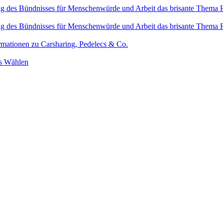
ung des Bündnisses für Menschenwürde und Arbeit das brisante Thema 
ung des Bündnisses für Menschenwürde und Arbeit das brisante Thema 
ormationen zu Carsharing, Pedelecs & Co.
rs Wählen