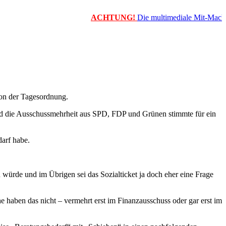
ACHTUNG!
Die multimediale Mit-Mach-Ze
on der Tagesordnung.
nd die Ausschussmehrheit aus SPD, FDP und Grünen stimmte für ein
arf habe.
 würde und im Übrigen sei das Sozialticket ja doch eher eine Frage
haben das nicht – vermehrt erst im Finanzausschuss oder gar erst im