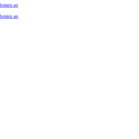
Renten an
Renten an