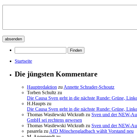
Startseite
Die jüngsten Kommentare
Hauptredaktion
zu
Annette Schrader-Schoutz
Torben Schultz
zu
Die Causa Sven geht in die nächste Runde: Grüne, Link
H.Haupts
zu
Die Causa Sven geht in die nächste Runde: Grüne, Link
Thomas Wasilewski Wickrath
zu
Sven und der NEW-Aufs
GmbH sei rechtens gewesen
Thomas Wasilewski Wickrath
zu
Sven und der NEW-Aufs
pasarela
zu
AfD Mönchengladbach wählt Vorstand neu
M. Angenendt
zu