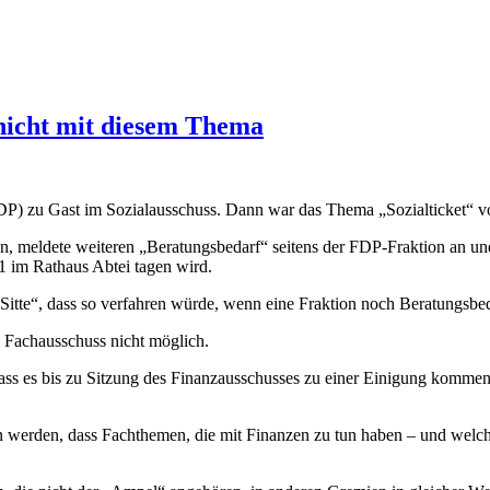
h nicht mit diesem Thema
) zu Gast im Sozialausschuss. Dann war das Thema „Sozialticket“ v
, meldete weiteren „Beratungsbedarf“ seitens der FDP-Fraktion an u
1 im Rathaus Abtei tagen wird.
itte“, dass so verfahren würde, wenn eine Fraktion noch Beratungsbed
Fachausschuss nicht möglich.
dass es bis zu Sitzung des Finanzausschusses zu einer Einigung kommen
werden, dass Fachthemen, die mit Finanzen zu tun haben – und welche 