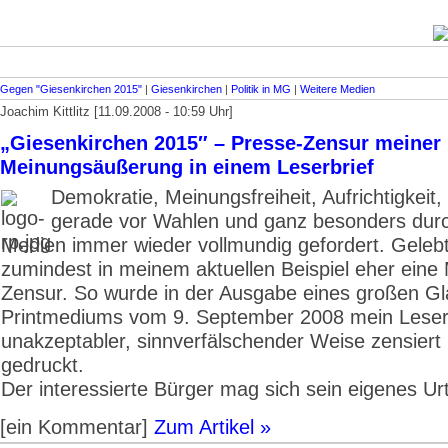
Gegen "Giesenkirchen 2015"
|
Giesenkirchen
|
Politik in MG
|
Weitere Medien
Joachim Kittlitz [11.09.2008 - 10:59 Uhr]
„Giesenkirchen 2015″ – Presse-Zensur meiner
Meinungsäußerung in einem Leserbrief
Demokratie, Meinungsfreiheit, Aufrichtigkeit, 
gerade vor Wahlen und ganz besonders durc
Medien immer wieder vollmundig gefordert. Gelebt
zumindest in meinem aktuellen Beispiel eher eine
Zensur. So wurde in der Ausgabe eines großen G
Printmediums vom 9. September 2008 mein Leserb
unakzeptabler, sinnverfälschender Weise zensiert
gedruckt.
Der interessierte Bürger mag sich sein eigenes Urte
[ein Kommentar]
Zum Artikel »