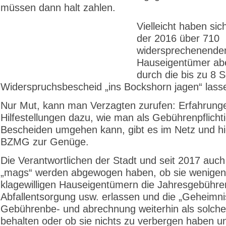
müssen dann halt zahlen.
Vielleicht haben si
der 2016 über 710
widersprechenende
Hauseigentümer ab
durch die bis zu 8 S
Widerspruchsbescheid „ins Bockshorn jagen“ lass
Nur Mut, kann man Verzagten zurufen: Erfahrung
Hilfestellungen dazu, wie man als Gebührenpflichti
Bescheiden umgehen kann, gibt es im Netz und hi
BZMG zur Genüge.
Die Verantwortlichen der Stadt und seit 2017 auch
„mags“ werden abgewogen haben, ob sie wenigen
klagewilligen Hauseigentümern die Jahresgebühre
Abfallentsorgung usw. erlassen und die „Geheimni
Gebührenbe- und abrechnung weiterhin als solche 
behalten oder ob sie nichts zu verbergen haben u