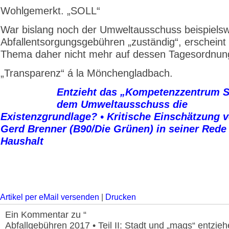
Wohlgemerkt. „SOLL“
War bislang noch der Umweltausschuss beispielswe
Abfallentsorgungsgebühren „zuständig“, erscheint
Thema daher nicht mehr auf dessen Tagesordnun
„Transparenz“ á la Mönchengladbach.
Entzieht das „Kompetenzzentrum S
dem Umwelt­aus­schuss die
Existenzgrundlage? • Kritische Einschätzung v
Gerd Brenner (B90/Die Grünen) in seiner Red
Haushalt
Artikel per eMail versenden
|
Drucken
Ein Kommentar zu “
Abfallgebühren 2017 • Teil II: Stadt und „mags“ entzieh