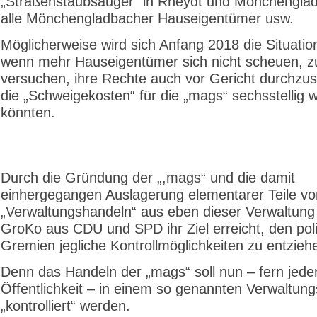
„Straßenstaubsauger“ in Rheydt und Mönchengla
alle Mönchengladbacher Hauseigentümer usw.
Möglicherweise wird sich Anfang 2018 die Situatio
wenn mehr Hauseigentümer sich nicht scheuen, z
versuchen, ihre Rechte auch vor Gericht durchzu
die „Schweigekosten“ für die „mags“ sechsstellig 
könnten.
Durch die Gründung der „,mags“ und die damit
einhergegangen Auslagerung elementarer Teile vo
„Verwaltungshandeln“ aus eben dieser Verwaltung 
GroKo aus CDU und SPD ihr Ziel erreicht, den pol
Gremien jegliche Kontrollmöglichkeiten zu entzieh
Denn das Handeln der „mags“ soll nun – fern jede
Öffentlichkeit – in einem so genannten Verwaltung
„kontrolliert“ werden.