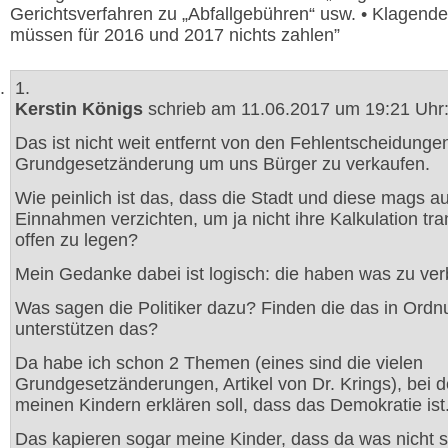
Gerichtsverfahren zu „Abfallgebühren“ usw. • Klagend
müssen für 2016 und 2017 nichts zahlen”
1.
Kerstin Königs
schrieb am 11.06.2017 um 19:21 Uhr
Das ist nicht weit entfernt von den Fehlentscheidunge
Grundgesetzänderung um uns Bürger zu verkaufen.
Wie peinlich ist das, dass die Stadt und diese mags au
Einnahmen verzichten, um ja nicht ihre Kalkulation tr
offen zu legen?
Mein Gedanke dabei ist logisch: die haben was zu ver
Was sagen die Politiker dazu? Finden die das in Ord
unterstützen das?
Da habe ich schon 2 Themen (eines sind die vielen
Grundgesetzänderungen, Artikel von Dr. Krings), bei 
meinen Kindern erklären soll, dass das Demokratie ist
Das kapieren sogar meine Kinder, dass da was nicht 