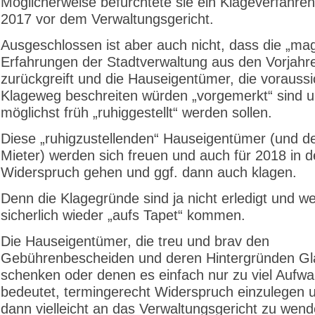
Möglicherweise befürchtete sie ein Klageverfahren
2017 vor dem Verwaltungsgericht.
Ausgeschlossen ist aber auch nicht, dass die „mag
Erfahrungen der Stadtverwaltung aus den Vorjahr
zurückgreift und die Hauseigentümer, die voraussi
Klageweg beschreiten würden „vorgemerkt“ sind 
möglichst früh „ruhiggestellt“ werden sollen.
Diese „ruhigzustellenden“ Hauseigentümer (und d
Mieter) werden sich freuen und auch für 2018 in 
Widerspruch gehen und ggf. dann auch klagen.
Denn die Klagegründe sind ja nicht erledigt und w
sicherlich wieder „aufs Tapet“ kommen.
Die Hauseigentümer, die treu und brav den
Gebührenbescheiden und deren Hintergründen G
schenken oder denen es einfach nur zu viel Aufw
bedeutet, termingerecht Widerspruch einzulegen u
dann vielleicht an das Verwaltungsgericht zu wend