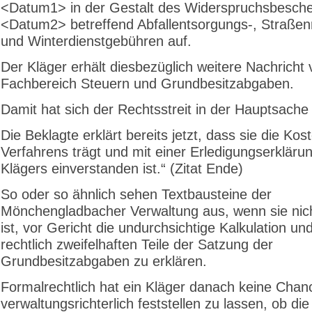
<Datum1> in der Gestalt des Widerspruchsbesch
<Datum2> betreffend Abfall­ent­sorgungs-, Straßen
und Winterdienstgebühren auf.
Der Kläger erhält diesbezüglich weitere Nachricht
Fachbereich Steuern und Grundbesitzabgaben.
Damit hat sich der Rechtsstreit in der Hauptsache 
Die Beklagte erklärt bereits jetzt, dass sie die Kos
Verfahrens trägt und mit einer Erledigungserkläru
Klägers einverstanden ist.“ (Zitat Ende)
So oder so ähnlich sehen Textbausteine der
Mönchengladbacher Verwaltung aus, wenn sie nicht
ist, vor Gericht die undurchsichtige Kalkulation und
rechtlich zweifelhaften Teile der Satzung der
Grundbesitzabgaben zu erklären.
Formalrechtlich hat ein Kläger danach keine Chan
verwaltungsrichterlich feststellen zu lassen, ob d